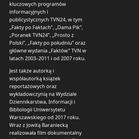
kluczowych programów
informacyjnych i
publicystycznych TVN24, w tym
„Fakty po Faktach”, „Dama Pik”,
„Poranek TVN24”, „Prosto z
Polski”, „Fakty po południu” oraz
główne wydania „Faktów” TVN w
latach 2003–2011 i od 2007 roku.
Jest także autorką i
współautorką książek
reportażowych oraz
wykładowczynią na Wydziale
Dziennikarstwa, Informacji i
Bibliologii Uniwersytetu
Warszawskiego od 2017 roku.
Wraz z Jowitą Baraniecką
realizowała film dokumentalny