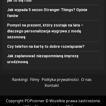
jak to się robi
Jak wypada 5 sezon Stranger Things? Opinie
fanów
Pomysł na prezent, który zostaje na lata –
dlaczego personalizacja wygrywa z modą
sezonową
Czy telefon na kartę to dobre rozwiązanie?
Jak zaplanować niezapomnianą imprezę
urodzinową
Rankingi
Filmy
Polityka prywatności
O nas
Kontakt
Copyright POPcorner © Wszelkie prawa zastrzeżone