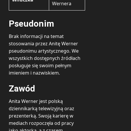
Wernera
Pseudonim
Brak informacji na temat
stosowania przez Anitę Werner
pseudonimu artystycznego. We
wszystkich dostępnych źródłach
posługuje się swoim pełnym
imieniem i nazwiskiem.
Zawód
Anita Werner jest polską
dziennikarką telewizyjną oraz
prezenterką. Swoją karierę w
mediach rozpoczęła od pracy
jako aktorka, a z czasem