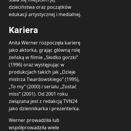
dzieciństwa oraz początków
edukacji artystycznej i medialnej.
Kariera
Anita Werner rozpoczęła karierę
jako aktorka, grając główną rolę
żeńską w filmie „Słodko gorzki”
(1996) oraz występując w
produkcjach takich jak „Dzieje
mistrza Twardowskiego” (1995),
„To my” (2000) i serialu „Zostać
miss” (2001). Od 2001 roku
związana jest z redakcją TVN24
jako dziennikarka i prezenterka.
Werner prowadziła lub
współprowadziła wiele