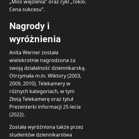
„Miss więzienia” oraz cykl „Tokio.
Cena sukcesu”.
Nagrody i
wyróżnienia
Anita Werner została
wielokrotnie nagrodzona za
swoją działalność dziennikarską.
Otrzymała m.in. Wiktory (2003,
2009, 2010), Telekamery w
różnych kategoriach, w tym
Złotą Telekamerę oraz tytuł
Prezenterki informacji 25-lecia
(2022).
Została wyróżniona także przez
studentów dziennikarstwa