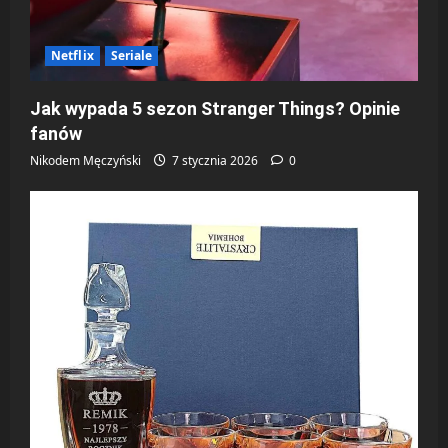
Netflix
Seriale
Jak wypada 5 sezon Stranger Things? Opinie
fanów
Nikodem Męczyński
7 stycznia 2026
0