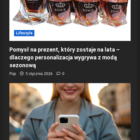
Lifestyle
Pomysł na prezent, który zostaje na lata –
dlaczego personalizacja wygrywa z modą
sezonową
Pop
5 stycznia 2026
0