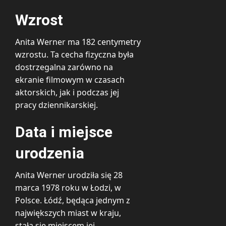
Wzrost
Anita Werner ma 182 centymetry
wzrostu. Ta cecha fizyczna była
dostrzegalna zarówno na
ekranie filmowym w czasach
aktorskich, jak i podczas jej
pracy dziennikarskiej.
Data i miejsce
urodzenia
Anita Werner urodziła się 28
marca 1978 roku w Łodzi, w
Polsce. Łódź, będąca jednym z
największych miast w kraju,
stała się miejscem jej