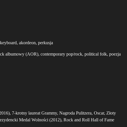
, keyboard, akordeon, perkusja
 rock albumowy (AOR), contemporary pop/rock, political folk, poezja
2016), 7-krotny laureat Grammy, Nagroda Pulitzera, Oscar, Złoty
Prezydencki Medal Wolności (2012), Rock and Roll Hall of Fame