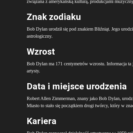
związana z amerykańską kulturą, produkcjami muzycznym
Znak zodiaku
Bob Dylan urodził się pod znakiem Bliźniąt. Jego urodz
astrologiczny.
Wzrost
Bob Dylan ma 171 centymetrów wzrostu. Informacja ta j
artysty.
Data i miejsce urodzenia
Robert Allen Zimmerman, znany jako Bob Dylan, urodzi
Miasto to stało się początkiem drogi twórcy, który w z
Kariera