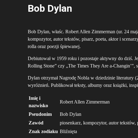
Bob Dylan
Bob Dylan, właśc. Robert Allen Zimmerman (ur. 24 maj
kompozytor, autor tekstów, pisarz, poeta, aktor i scena
rolla oraz poezji śpiewanej.
Debiutował w 1959 roku i pozostaje aktywny do dziś. Je
Rolling Stone” czy „The Times They Are a-Changin’”, s
Dylan otrzymał Nagrodę Nobla w dziedzinie literatury 
wyróżnień. Publikował teksty, albumy oraz książki, insp
Imię i
Robert Allen Zimmerman
nazwisko
Pseudonim
Bob Dylan
Zawód
piosenkarz, kompozytor, autor tekstów, p
Znak zodiaku
Bliźnięta