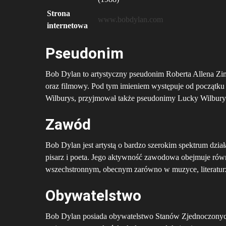
Strona
www.bobdylan.com
internetowa
Pseudonim
Bob Dylan to artystyczny pseudonim Roberta Allena Zi
oraz filmowy. Pod tym imieniem występuje od początku p
Wilburys, przyjmował także pseudonimy Lucky Wilbury
Zawód
Bob Dylan jest artystą o bardzo szerokim spektrum dział
pisarz i poeta. Jego aktywność zawodowa obejmuje równ
wszechstronnym, obecnym zarówno w muzyce, literaturze,
Obywatelstwo
Bob Dylan posiada obywatelstwo Stanów Zjednoczonych. 