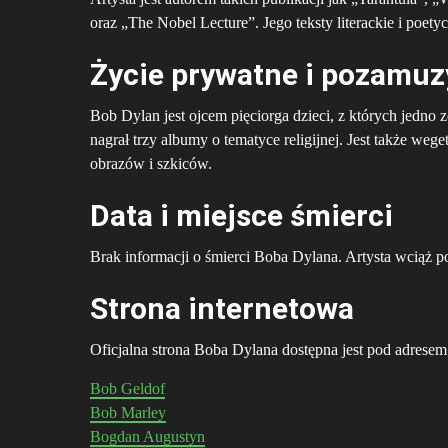
oraz „The Nobel Lecture”. Jego teksty literackie i poety
Życie prywatne i pozamu
Bob Dylan jest ojcem pięciorga dzieci, z których jedno z
nagrał trzy albumy o tematyce religijnej. Jest także weg
obrazów i szkiców.
Data i miejsce śmierci
Brak informacji o śmierci Boba Dylana. Artysta wciąż
Strona internetowa
Oficjalna strona Boba Dylana dostępna jest pod adrese
Bob Geldof
Bob Marley
Bogdan Augustyn