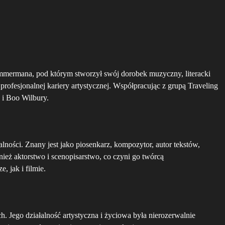
mmermana, pod którym stworzył swój dorobek muzyczny, literacki
rofesjonalnej kariery artystycznej. Współpracując z grupą Traveling
 i Boo Wilbury.
alności. Znany jest jako piosenkarz, kompozytor, autor tekstów,
ież aktorstwo i scenopisarstwo, co czyni go twórcą
 jak i filmie.
Jego działalność artystyczna i życiowa była nierozerwalnie