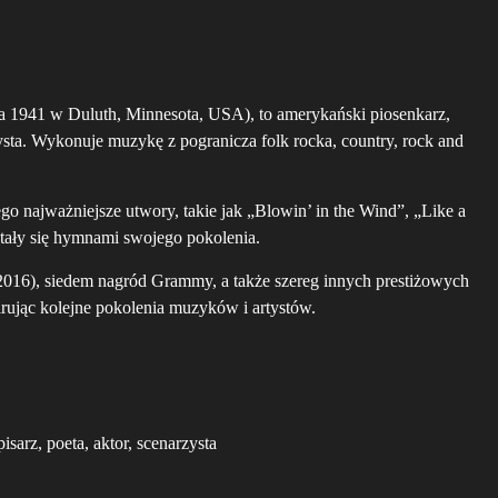
a 1941 w Duluth, Minnesota, USA), to amerykański piosenkarz,
rzysta. Wykonuje muzykę z pogranicza folk rocka, country, rock and
go najważniejsze utwory, takie jak „Blowin’ in the Wind”, „Like a
tały się hymnami swojego pokolenia.
(2016), siedem nagród Grammy, a także szereg innych prestiżowych
irując kolejne pokolenia muzyków i artystów.
isarz, poeta, aktor, scenarzysta