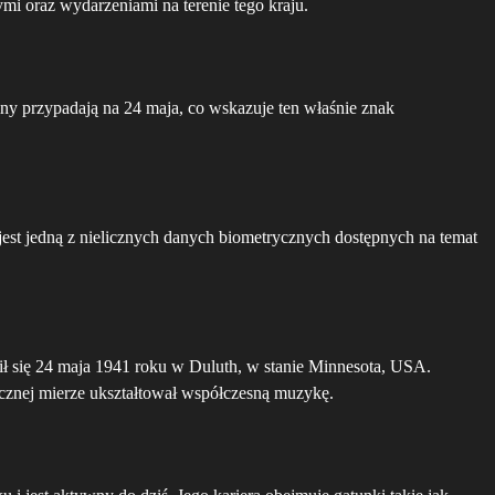
i oraz wydarzeniami na terenie tego kraju.
iny przypadają na 24 maja, co wskazuje ten właśnie znak
est jedną z nielicznych danych biometrycznych dostępnych na temat
ł się 24 maja 1941 roku w Duluth, w stanie Minnesota, USA.
nacznej mierze ukształtował współczesną muzykę.