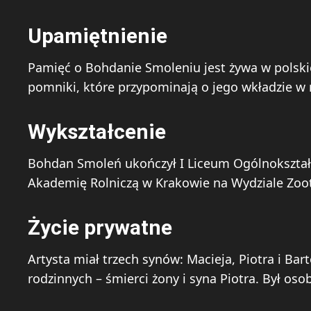
Upamiętnienie
Pamięć o Bohdanie Smoleniu jest żywa w polskie
pomniki, które przypominają o jego wkładzie w 
Wykształcenie
Bohdan Smoleń ukończył I Liceum Ogólnokształc
Akademię Rolniczą w Krakowie na Wydziale Zoot
Życie prywatne
Artysta miał trzech synów: Macieja, Piotra i Bar
rodzinnych – śmierci żony i syna Piotra. Był oso