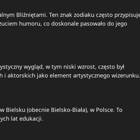
nym Bliźniętami. Ten znak zodiaku często przypisuj
uciem humoru, co doskonale pasowało do jego
tyczny wygląd, w tym niski wzrost, często był
i aktorskich jako element artystycznego wizerunku
 Bielsku (obecnie Bielsko-Biała), w Polsce. To
ch lat edukacji.