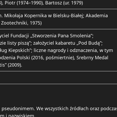
), Piotr (1974–1990), Bartosz (ur. 1979)
. Mikołaja Kopernika w Bielsku-Białej; Akademia
 Zootechniki, 1975)
yciel Fundacji „Stworzenia Pana Smolenia”;
 listy piszą”; założyciel kabaretu „Pod Budą”;
ług Kiepskich”; liczne nagrody i odznaczenia, w tym
dzenia Polski (2016, pośmiertnie), Srebrny Medal
is” (2009).
m pseudonimem. We wszystkich źródłach oraz podcza
m i nazwiskiem.