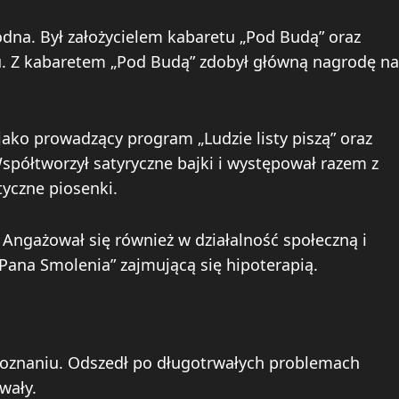
dna. Był założycielem kabaretu „Pod Budą” oraz
u. Z kabaretem „Pod Budą” zdobył główną nagrodę na
jako prowadzący program „Ludzie listy piszą” oraz
Współtworzył satyryczne bajki i występował razem z
yczne piosenki.
. Angażował się również w działalność społeczną i
Pana Smolenia” zajmującą się hipoterapią.
oznaniu. Odszedł po długotrwałych problemach
wały.