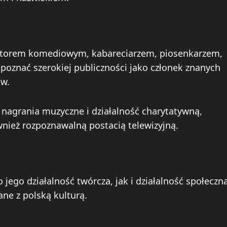
ktorem komediowym, kabareciarzem, piosenkarzem,
 poznać szerokiej publiczności jako członek znanych
ów.
nagrania muzyczne i działalność charytatywną,
wnież rozpoznawalną postacią telewizyjną.
ego działalność twórcza, jak i działalność społeczn
zane z polską kulturą.