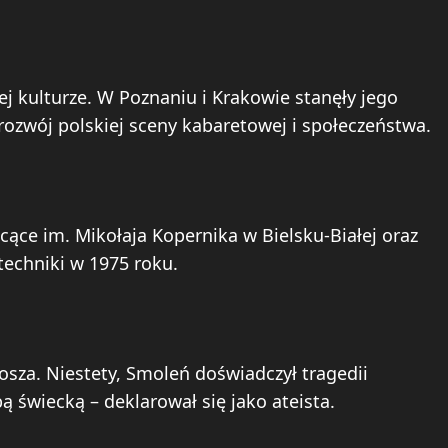
j kulturze. W Poznaniu i Krakowie stanęły jego
rozwój polskiej sceny kabaretowej i społeczeństwa.
ące im. Mikołaja Kopernika w Bielsku-Białej oraz
echniki w 1975 roku.
tosza. Niestety, Smoleń doświadczył tragedii
bą świecką – deklarował się jako ateista.