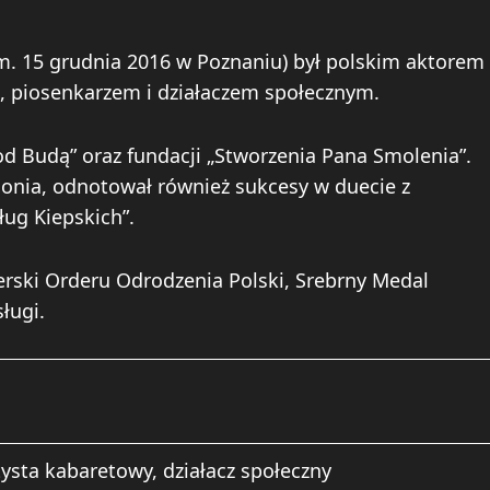
m. 15 grudnia 2016 w Poznaniu) był polskim aktorem
 piosenkarzem i działaczem społecznym.
Pod Budą” oraz fundacji „Stworzenia Pana Smolenia”.
olonia, odnotował również sukcesy w duecie z
ług Kiepskich”.
lerski Orderu Odrodzenia Polski, Srebrny Medal
sługi.
rtysta kabaretowy, działacz społeczny