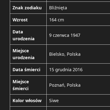
Znak zodiaku
Bliźnięta
Wzrost
164 cm
Data
9 czerwca 1947
urodzenia
Miejsce
Bielsko, Polska
urodzenia
Data śmierci
15 grudnia 2016
Miejsce
Poznań, Polska
śmierci
Kolor włosów
Siwe