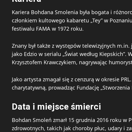
Kariera Bohdana Smolenia była bogata i różnoro
członkiem kultowego kabaretu „Tey” w Poznani
festiwalu FAMA w 1972 roku.
Znany był także z występów telewizyjnych m.in. 
jako Edzio w serialu „Świat według Kiepskich”. 
Krzysztofem Krawczykiem, nagrywając humoryst
Jako artysta zmagał się z cenzurą w okresie PRL
charytatywną, prowadząc Fundację „Stworzenia 
Data i miejsce śmierci
Bohdan Smoleń zmarł 15 grudnia 2016 roku w P
zdrowotnych, takich jak choroby płuc, udary i za