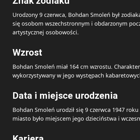
Znak zodiaku
Urodzony 9 czerwca, Bohdan Smoleń był zodiakal
się osobom wszechstronnym i obdarzonym pocz
artystycznej osobowości.
Wzrost
Bohdan Smoleń miał 164 cm wzrostu. Charakterys
wykorzystywany w jego występach kabaretowych 
Data i miejsce urodzenia
Bohdan Smoleń urodził się 9 czerwca 1947 roku w
miasto było miejscem jego dzieciństwa i wczesny
Kariera