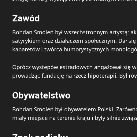
Zawód
Bohdan Smoleń był wszechstronnym artystą: a
satyrykiem oraz działaczem społecznym. Dał się
kabaretów i twórca humorystycznych monolog
Oprócz występów estradowych angażował się w 
prowadząc fundację na rzecz hipoterapii. Był ró
Obywatelstwo
Bohdan Smoleń był obywatelem Polski. Zarówno j
miały miejsce na terenie kraju i były silnie zwią