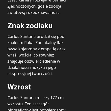
Zjednoczonych, gdzie zdobył
światową rozpoznawalność.
Znak zodiaku
Carlos Santana urodził się pod
znakiem Raka. Zodiakalny Rak
bywa kojarzony z empatią oraz
wrażliwością, co również
znajduje odzwierciedlenie w
działalności muzyka i jego
ekspresyjnej twórczości.
Wzrost
Carlos Santana mierzy 177 cm
wzrostu. Ten szczegół
biograficzny jest potwierdzony