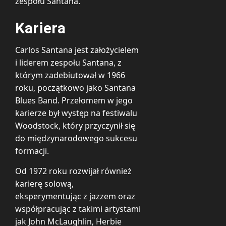
zespołu Santana.
Kariera
Carlos Santana jest założycielem
i liderem zespołu Santana, z
którym zadebiutował w 1966
roku, początkowo jako Santana
Blues Band. Przełomem w jego
karierze był występ na festiwalu
Woodstock, który przyczynił się
do międzynarodowego sukcesu
formacji.
Od 1972 roku rozwijał również
karierę solową,
eksperymentując z jazzem oraz
współpracując z takimi artystami
jak John McLaughlin, Herbie