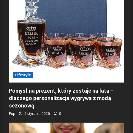
Lifestyle
Pomysł na prezent, który zostaje na lata –
dlaczego personalizacja wygrywa z modą
sezonową
Pop
5 stycznia 2026
0