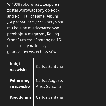
W 1998 roku wraz z zespołem
został wprowadzony do Rock
and Roll Hall of Fame. Album
„Supernatural” (1999) przyniósł
mu kolejne międzynarodowe
przeboje, a magazyn „Rolling
Stone” umieścił Santanę na 15.
miejscu listy najlepszych
gitarzystów wszech czasów.
Imię i
Carlos Santana
nazwisko
Pełne imię
Carlos Augusto
i nazwisko
Alves Santana
Pseudonim
Carlos Santana