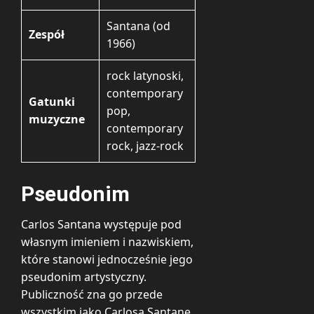
Santana (od
Zespół
1966)
rock latynoski,
contemporary
Gatunki
pop,
muzyczne
contemporary
rock, jazz-rock
Pseudonim
Carlos Santana występuje pod
własnym imieniem i nazwiskiem,
które stanowi jednocześnie jego
pseudonim artystyczny.
Publiczność zna go przede
wszystkim jako Carlosa Santanę,