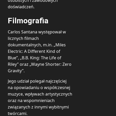
osobistych i zawodowych
doświadczeń.
Filmografia
Carlos Santana występował w
licznych filmach
dokumentalnych, m.in. „Miles
Electric: A Different Kind of
Blue”, „B.B. King: The Life of
Riley” oraz „Wayne Shorter: Zero
Gravity”.
Jego udział polegał najczęściej
na opowiadaniu o współczesnej
muzyce, wpływach artystycznych
oraz na wspomnieniach
związanych z innymi wybitnymi
twórcami.