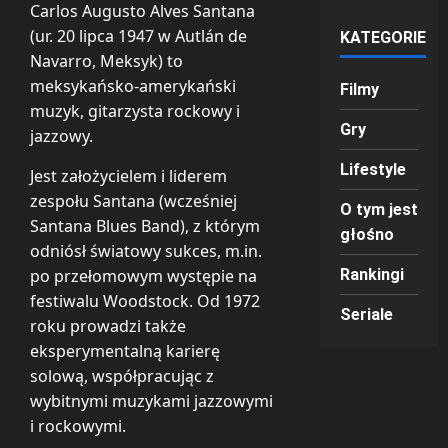
Carlos Augusto Alves Santana
(ur. 20 lipca 1947 w Autlán de
KATEGORIE
Navarro, Meksyk) to
meksykańsko-amerykański
Filmy
muzyk, gitarzysta rockowy i
Gry
jazzowy.
Lifestyle
Jest założycielem i liderem
zespołu Santana (wcześniej
O tym jest
Santana Blues Band), z którym
głośno
odniósł światowy sukces, m.in.
po przełomowym występie na
Rankingi
festiwalu Woodstock. Od 1972
Seriale
roku prowadzi także
eksperymentalną karierę
solową, współpracując z
wybitnymi muzykami jazzowymi
i rockowymi.