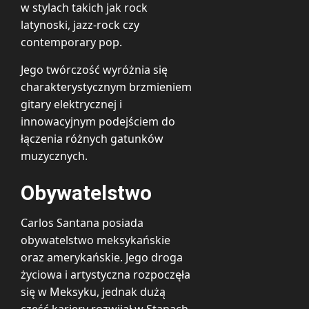
w stylach takich jak rock
latynoski, jazz-rock czy
contemporary pop.
Jego twórczość wyróżnia się
charakterystycznym brzmieniem
gitary elektrycznej i
innowacyjnym podejściem do
łączenia różnych gatunków
muzycznych.
Obywatelstwo
Carlos Santana posiada
obywatelstwo meksykańskie
oraz amerykańskie. Jego droga
życiowa i artystyczna rozpoczęła
się w Meksyku, jednak dużą
część kariery rozwijał w Stanach