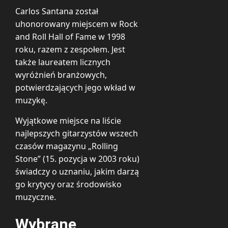
Carlos Santana został
uhonorowany miejscem w Rock
and Roll Hall of Fame w 1998
roku, razem z zespołem. Jest
także laureatem licznych
wyróżnień branżowych,
potwierdzających jego wkład w
muzykę.
Wyjątkowe miejsce na liście
najlepszych gitarzystów wszech
czasów magazynu „Rolling
Stone” (15. pozycja w 2003 roku)
świadczy o uznaniu, jakim darzą
go krytycy oraz środowisko
muzyczne.
Wybrane