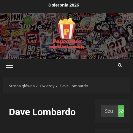
Przejdź
8 sierpnia 2026
do
treści
Menu
główne
Strona główna
Gwiazdy
Dave Lombardo
Szukaj:
Dave Lombardo