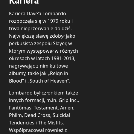
Kariera
Kariera Dave’a Lombardo
rozpoczęła się w 1979 roku i
trwa nieprzerwanie do dziś.
Największą sławę zdobył jako
perkusista zespołu Slayer, w
którym występował w różnych
okresach w latach 1981-2013,
nagrywając z nim kultowe
albumy, takie jak „Reign in
Blood” i „South of Heaven”.
Lombardo był członkiem także
innych formacji, m.in. Grip Inc.,
Fantômas, Testament, Amen,
Philm, Dead Cross, Suicidal
Tendencies i The Misfits.
Współpracował również z