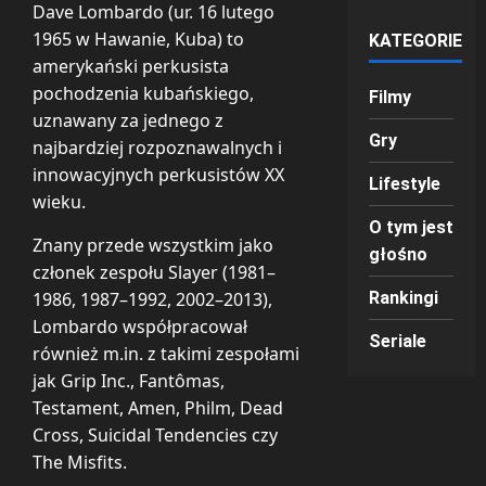
Dave Lombardo (ur. 16 lutego
1965 w Hawanie, Kuba) to
KATEGORIE
amerykański perkusista
pochodzenia kubańskiego,
Filmy
uznawany za jednego z
Gry
najbardziej rozpoznawalnych i
innowacyjnych perkusistów XX
Lifestyle
wieku.
O tym jest
Znany przede wszystkim jako
głośno
członek zespołu Slayer (1981–
1986, 1987–1992, 2002–2013),
Rankingi
Lombardo współpracował
Seriale
również m.in. z takimi zespołami
jak Grip Inc., Fantômas,
Testament, Amen, Philm, Dead
Cross, Suicidal Tendencies czy
The Misfits.