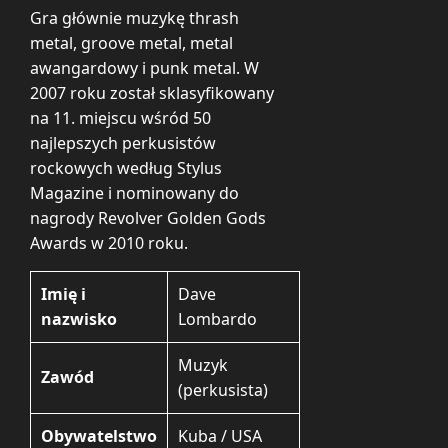
Gra głównie muzykę thrash
metal, groove metal, metal
awangardowy i punk metal. W
2007 roku został sklasyfikowany
na 11. miejscu wśród 50
najlepszych perkusistów
rockowych według Stylus
Magazine i nominowany do
nagrody Revolver Golden Gods
Awards w 2010 roku.
Imię i
Dave
nazwisko
Lombardo
Muzyk
Zawód
(perkusista)
Obywatelstwo
Kuba / USA