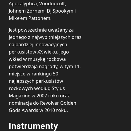
Apocalyptica, Voodoocult,
Johnem Zornem, DJ Spookym i
Mike’em Pattonem.
Jest powszechnie uważany za
jednego z najwybitniejszych oraz
najbardziej innowacyjnych
perkusistów XX wieku. Jego
wkład w muzykę rockową
potwierdzają nagrody, w tym 11.
miejsce w rankingu 50
najlepszych perkusistów
rockowych według Stylus
Magazine w 2007 roku oraz
nominacja do Revolver Golden
Gods Awards w 2010 roku.
Instrumenty