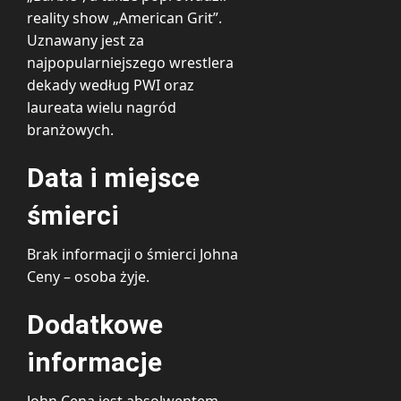
reality show „American Grit”.
Uznawany jest za
najpopularniejszego wrestlera
dekady według PWI oraz
laureata wielu nagród
branżowych.
Data i miejsce
śmierci
Brak informacji o śmierci Johna
Ceny – osoba żyje.
Dodatkowe
informacje
John Cena jest absolwentem