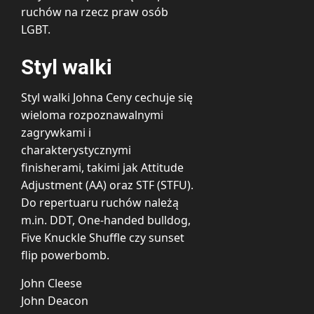
ruchów na rzecz praw osób
LGBT.
Styl walki
Styl walki Johna Ceny cechuje się
wieloma rozpoznawalnymi
zagrywkami i
charakterystycznymi
finisherami, takimi jak Attitude
Adjustment (AA) oraz STF (STFU).
Do repertuaru ruchów należą
m.in. DDT, One-handed bulldog,
Five Knuckle Shuffle czy sunset
flip powerbomb.
John Cleese
John Deacon