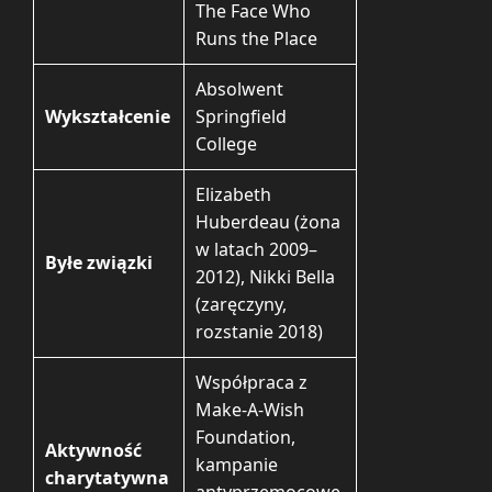
The Face Who
Runs the Place
Absolwent
Wykształcenie
Springfield
College
Elizabeth
Huberdeau (żona
w latach 2009–
Byłe związki
2012), Nikki Bella
(zaręczyny,
rozstanie 2018)
Współpraca z
Make-A-Wish
Foundation,
Aktywność
kampanie
charytatywna
antyprzemocowe,