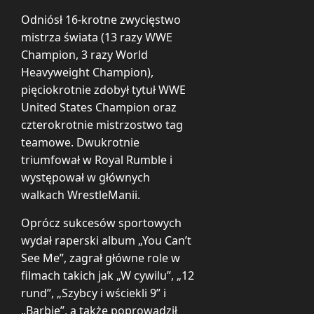
Odniósł 16-krotne zwycięstwo
mistrza świata (13 razy WWE
Champion, 3 razy World
Heavyweight Champion),
pięciokrotnie zdobył tytuł WWE
United States Champion oraz
czterokrotnie mistrzostwo tag
teamowe. Dwukrotnie
triumfował w Royal Rumble i
występował w głównych
walkach WrestleManii.
Oprócz sukcesów sportowych
wydał raperski album „You Can’t
See Me”, zagrał główne role w
filmach takich jak „W cywilu”, „12
rund”, „Szybcy i wściekli 9” i
„Barbie”, a także poprowadził