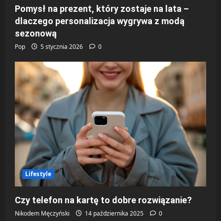
Pomysł na prezent, który zostaje na lata –
dlaczego personalizacja wygrywa z modą
sezonową
Pop
5 stycznia 2026
0
Lifestyle
Czy telefon na kartę to dobre rozwiązanie?
Nikodem Męczyński
14 października 2025
0