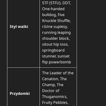
STF (STFU), DDT,
One-handed
bulldog, Five
Knuckle Shuffle,
Styl walki
różne suplesy,
running leaping
shoulder block,
sitout hip toss,
springboard
stunner, sunset
flip powerbomb
The Leader of the
Cenation, The
Champ, The
Doctor of
Przydomki
Thuganomics,
Fruity Pebbles,