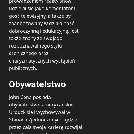
prowadzeniem reality show,
udzielał się jako komentator i
gość telewizyjny, a także był
zaangażowany w działalność
dobroczynną i edukacyjną. Jest
także znany ze swojego
rozpoznawalnego stylu
scenicznego oraz
charyzmatycznych wystąpień
publicznych.
Obywatelstwo
John Cena posiada
obywatelstwo amerykańskie.
Urodził się i wychowywał w
Stanach Zjednoczonych, gdzie
przez całą swoją karierę rozwijał