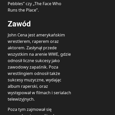
Pebbles” czy „The Face Who
Runs the Place”.
Zawód
John Cena jest amerykańskim
wrestlerem, raperem oraz
aktorem. Zasłynął przede
wszystkim na arenie WWE, gdzie
odnosił liczne sukcesy jako
zawodowy zapaśnik. Poza
wrestlingiem odnosił także
sukcesy muzyczne, wydając
album raperski, oraz
występował w filmach i serialach
telewizyjnych.
Poza tym zajmował się