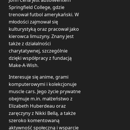
Springfield College, gdzie
trenował futbol amerykański. W
młodości zajmował się
kulturystyką oraz pracował jako
kierowca limuzyny. Znany jest
także z działalności
charytatywnej, szczególnie
dzięki współpracy z fundacją
Make-A-Wish.
Interesuje się anime, grami
komputerowymi i kolekcjonuje
muscle cars. Jego życie prywatne
obejmuje m.in. małżeństwo z
Elizabeth Huberdeau oraz
zaręczyny z Nikki Bellą, a także
szeroko komentowaną
aktywność społeczną i wsparcie