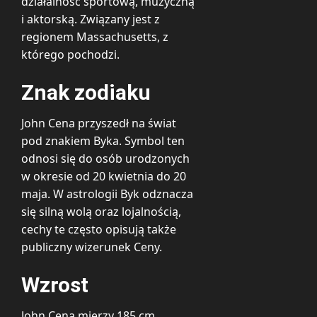
działalność sportową, muzyczną
i aktorską. Związany jest z
regionem Massachusetts, z
którego pochodzi.
Znak zodiaku
John Cena przyszedł na świat
pod znakiem Byka. Symbol ten
odnosi się do osób urodzonych
w okresie od 20 kwietnia do 20
maja. W astrologii Byk odznacza
się silną wolą oraz lojalnością,
cechy te często opisują także
publiczny wizerunek Ceny.
Wzrost
John Cena mierzy 185 cm