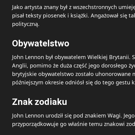
Jako artysta znany był z wszechstronnych umieję
pisał teksty piosenek i książki. Angażował się t
polityczną.
Obywatelstwo
John Lennon był obywatelem Wielkiej Brytanii. S
Anglii, pomimo że duża część jego dorosłego ży
brytyjskie obywatelstwo zostało uhonorowane 
późniejszym okresie odniósł się do tego gestu k
Znak zodiaku
John Lennon urodził się pod znakiem Wagi. Jego
przyporządkowuje go właśnie temu znakowi zod