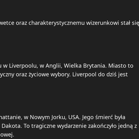
wetce oraz charakterystycznemu wizerunkowi stał si
 w Liverpoolu, w Anglii, Wielka Brytania. Miasto to
zny oraz życiowe wybory. Liverpool do dziś jest
hattanie, w Nowym Jorku, USA. Jego śmierć była
akota. To tragiczne wydarzenie zakończyło jedną z
kowej.