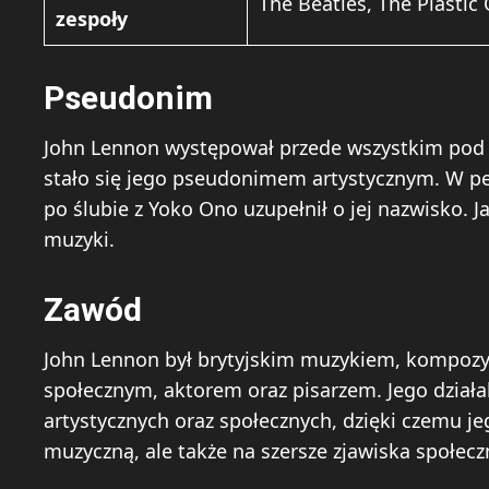
The Beatles, The Plasti
zespoły
Pseudonim
John Lennon występował przede wszystkim pod 
stało się jego pseudonimem artystycznym. W pe
po ślubie z Yoko Ono uzupełnił o jej nazwisko. J
muzyki.
Zawód
John Lennon był brytyjskim muzykiem, kompozy
społecznym, aktorem oraz pisarzem. Jego dział
artystycznych oraz społecznych, dzięki czemu je
muzyczną, ale także na szersze zjawiska społecz