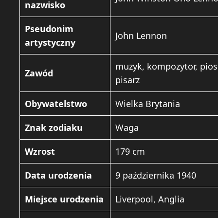
nazwisko
Pseudonim
John Lennon
artystyczny
muzyk, kompozytor, piose
Zawód
pisarz
Obywatelstwo
Wielka Brytania
Znak zodiaku
Waga
Wzrost
179 cm
Data urodzenia
9 października 1940
Miejsce urodzenia
Liverpool, Anglia