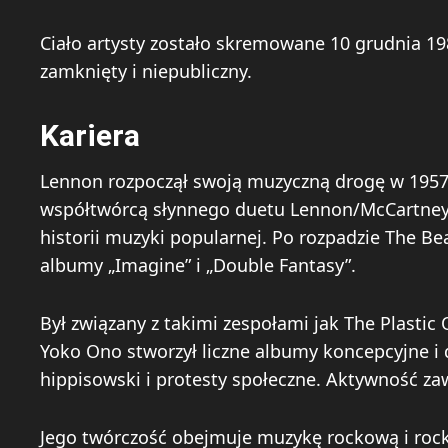
Ciało artysty zostało skremowane 10 grudnia 1
zamknięty i niepubliczny.
Kariera
Lennon rozpoczął swoją muzyczną drogę w 1957 r
współtwórcą słynnego duetu Lennon/McCartney. 
historii muzyki popularnej. Po rozpadzie The Be
albumy „Imagine” i „Double Fantasy”.
Był związany z takimi zespołami jak The Plasti
Yoko Ono stworzył liczne albumy koncepcyjne i 
hippisowski i protesty społeczne. Aktywność z
Jego twórczość obejmuje muzykę rockową i rock a