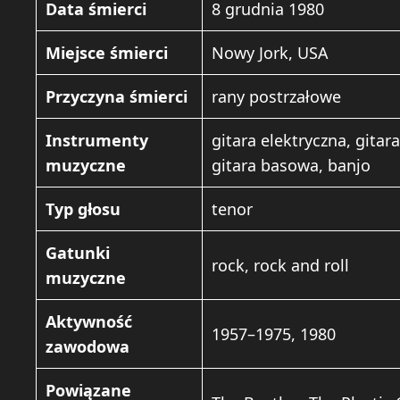
Data śmierci
8 grudnia 1980
Miejsce śmierci
Nowy Jork, USA
Przyczyna śmierci
rany postrzałowe
Instrumenty
gitara elektryczna, gitar
muzyczne
gitara basowa, banjo
Typ głosu
tenor
Gatunki
rock, rock and roll
muzyczne
Aktywność
1957–1975, 1980
zawodowa
Powiązane