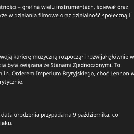
tności – grał na wielu instrumentach, śpiewał oraz
akże w działania filmowe oraz działalność społeczną i
woją karierę muzyczną rozpoczął i rozwijał głównie w
cia była związana ze Stanami Zjednoczonymi. To
m.in. Orderem Imperium Brytyjskiego, choć Lennon 
rytycznie.
 data urodzenia przypada na 9 października, co
iaku.