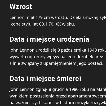
Wzrost
Lennon miał 179 cm wzrostu. Dzięki smukłej syl
ikoną stylu lat 60. i 70. XX wieku.
Data i miejsce urodzenia
John Lennon urodził się 9 października 1940 roku
wywarło ogromny wpływ na jego dorobek artystyc
silnie związany z upamiętnieniem jego postaci.
Data i miejsce śmierci
John Lennon zginął 8 grudnia 1980 roku na Man
wynikiem postrzelenia przed apartamentowcem D
najważniejszych karier w historii muzyki rozryw