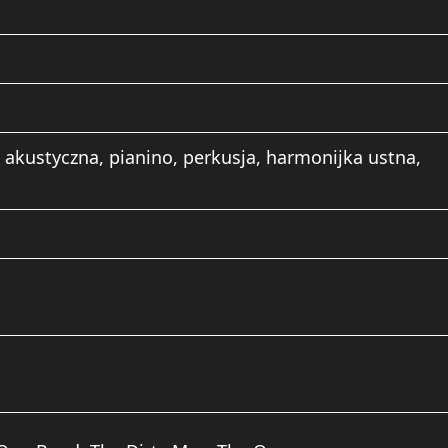
a akustyczna, pianino, perkusja, harmonijka ustna,