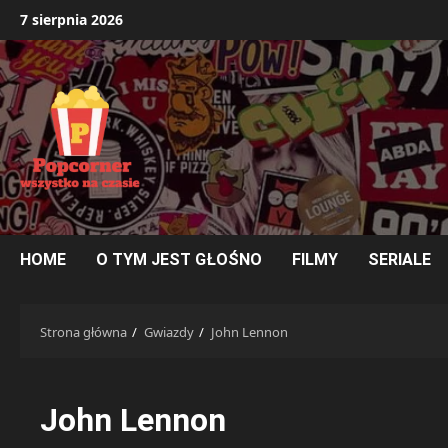
Przejdź
7 sierpnia 2026
do
treści
HOME
O TYM JEST GŁOŚNO
FILMY
SERIALE
Strona główna
Gwiazdy
John Lennon
John Lennon