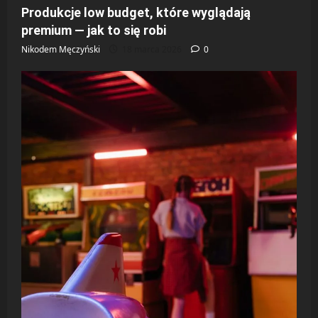
Produkcje low budget, które wyglądają
premium — jak to się robi
Nikodem Męczyński
18 marca 2026
0