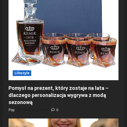
Lifestyle
Pomysł na prezent, który zostaje na lata –
dlaczego personalizacja wygrywa z modą
sezonową
Pop
5 stycznia 2026
0