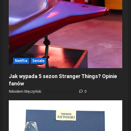
Netflix
Seriale
Jak wypada 5 sezon Stranger Things? Opinie
fanów
Nikodem Męczyński
7 stycznia 2026
0