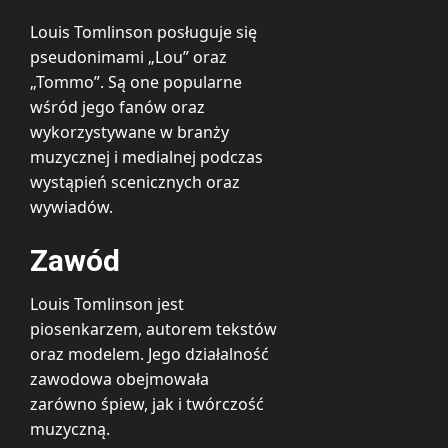
Louis Tomlinson posługuje się
pseudonimami „Lou” oraz
„Tommo”. Są one popularne
wśród jego fanów oraz
wykorzystywane w branży
muzycznej i medialnej podczas
wystąpień scenicznych oraz
wywiadów.
Zawód
Louis Tomlinson jest
piosenkarzem, autorem tekstów
oraz modelem. Jego działalność
zawodowa obejmowała
zarówno śpiew, jak i twórczość
muzyczną.