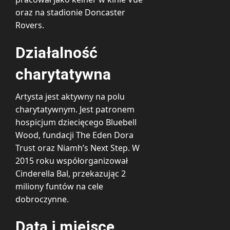
oraz na stadionie Doncaster
Rovers.
Działalność
charytatywna
Artysta jest aktywny na polu
charytatywnym. Jest patronem
hospicjum dziecięcego Bluebell
Wood, fundacji The Eden Dora
Trust oraz Niamh’s Next Step. W
2015 roku współorganizował
Cinderella Bal, przekazując 2
miliony funtów na cele
dobroczynne.
Data i miejsce