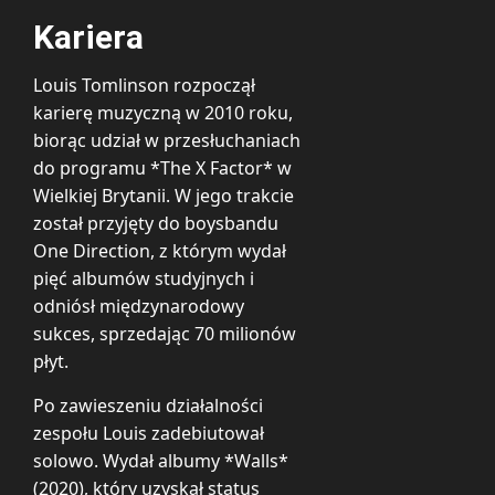
Kariera
Louis Tomlinson rozpoczął
karierę muzyczną w 2010 roku,
biorąc udział w przesłuchaniach
do programu *The X Factor* w
Wielkiej Brytanii. W jego trakcie
został przyjęty do boysbandu
One Direction, z którym wydał
pięć albumów studyjnych i
odniósł międzynarodowy
sukces, sprzedając 70 milionów
płyt.
Po zawieszeniu działalności
zespołu Louis zadebiutował
solowo. Wydał albumy *Walls*
(2020), który uzyskał status