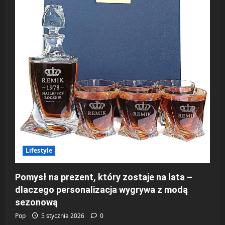
Lifestyle
Pomysł na prezent, który zostaje na lata –
dlaczego personalizacja wygrywa z modą
sezonową
Pop
5 stycznia 2026
0