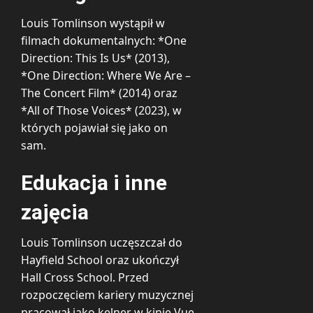
Louis Tomlinson wystąpił w
filmach dokumentalnych: *One
Direction: This Is Us* (2013),
*One Direction: Where We Are –
The Concert Film* (2014) oraz
*All of Those Voices* (2023), w
których pojawiał się jako on
sam.
Edukacja i inne
zajęcia
Louis Tomlinson uczęszczał do
Hayfield School oraz ukończył
Hall Cross School. Przed
rozpoczęciem kariery muzycznej
pracował jako kelner w kinie Vue