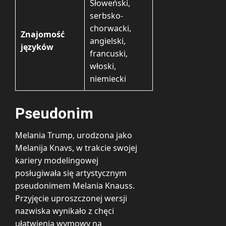
Słoweński,
serbsko-
chorwacki,
Znajomość
angielski,
języków
francuski,
włoski,
niemiecki
Pseudonim
Melania Trump, urodzona jako
Melanija Knavs, w trakcie swojej
kariery modelingowej
posługiwała się artystycznym
pseudonimem Melania Knauss.
Przyjęcie uproszczonej wersji
nazwiska wynikało z chęci
ułatwienia wymowy na