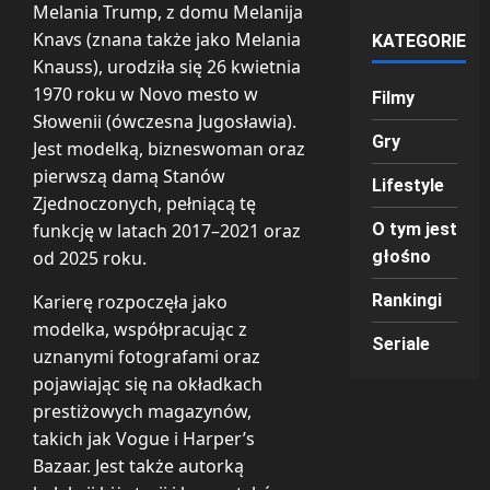
Melania Trump, z domu Melanija
Knavs (znana także jako Melania
KATEGORIE
Knauss), urodziła się 26 kwietnia
1970 roku w Novo mesto w
Filmy
Słowenii (ówczesna Jugosławia).
Gry
Jest modelką, bizneswoman oraz
pierwszą damą Stanów
Lifestyle
Zjednoczonych, pełniącą tę
funkcję w latach 2017–2021 oraz
O tym jest
od 2025 roku.
głośno
Karierę rozpoczęła jako
Rankingi
modelka, współpracując z
Seriale
uznanymi fotografami oraz
pojawiając się na okładkach
prestiżowych magazynów,
takich jak Vogue i Harper’s
Bazaar. Jest także autorką