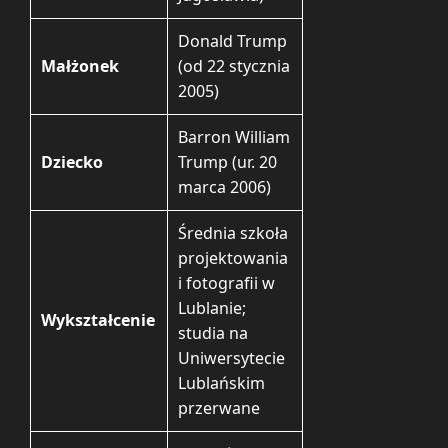
Donald Trump
Małżonek
(od 22 stycznia
2005)
Barron William
Dziecko
Trump (ur. 20
marca 2006)
Średnia szkoła
projektowania
i fotografii w
Lublanie;
Wykształcenie
studia na
Uniwersytecie
Lublańskim
przerwane