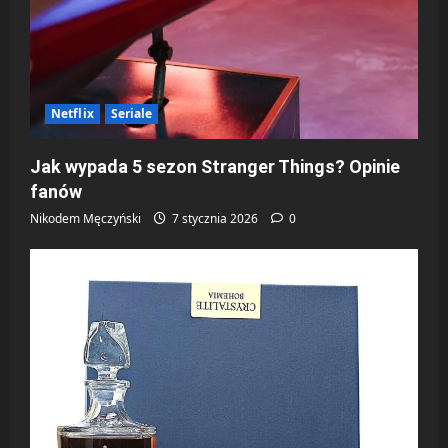
Netflix
Seriale
Jak wypada 5 sezon Stranger Things? Opinie
fanów
Nikodem Męczyński
7 stycznia 2026
0