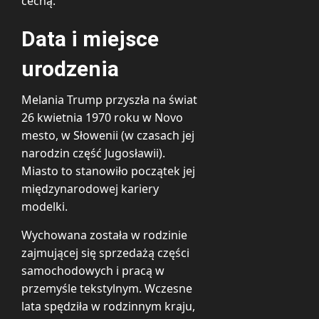
cechą.
Data i miejsce
urodzenia
Melania Trump przyszła na świat
26 kwietnia 1970 roku w Novo
mesto, w Słowenii (w czasach jej
narodzin część Jugosławii).
Miasto to stanowiło początek jej
międzynarodowej kariery
modelki.
Wychowana została w rodzinie
zajmującej się sprzedażą części
samochodowych i pracą w
przemyśle tekstylnym. Wczesne
lata spędziła w rodzinnym kraju,