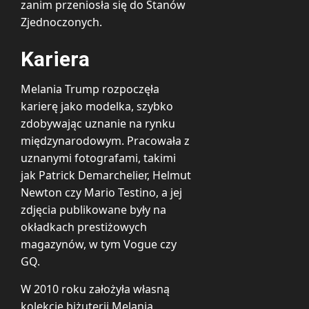
zanim przeniosła się do Stanów
Zjednoczonych.
Kariera
Melania Trump rozpoczęła
karierę jako modelka, szybko
zdobywając uznanie na rynku
międzynarodowym. Pracowała z
uznanymi fotografami, takimi
jak Patrick Demarchelier, Helmut
Newton czy Mario Testino, a jej
zdjęcia publikowane były na
okładkach prestiżowych
magazynów, w tym Vogue czy
GQ.
W 2010 roku założyła własną
kolekcję biżuterii Melania