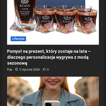
Lifestyle
Pomysł na prezent, który zostaje na lata –
dlaczego personalizacja wygrywa z modą
sezonową
Pop
5 stycznia 2026
0