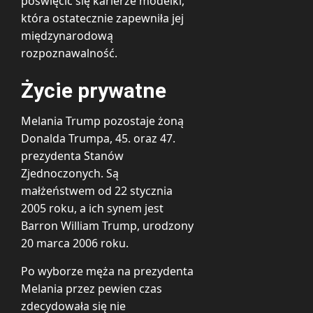
poświęcić się karierze modelki,
która ostatecznie zapewniła jej
międzynarodową
rozpoznawalność.
Życie prywatne
Melania Trump pozostaje żoną
Donalda Trumpa, 45. oraz 47.
prezydenta Stanów
Zjednoczonych. Są
małżeństwem od 22 stycznia
2005 roku, a ich synem jest
Barron William Trump, urodzony
20 marca 2006 roku.
Po wyborze męża na prezydenta
Melania przez pewien czas
zdecydowała się nie