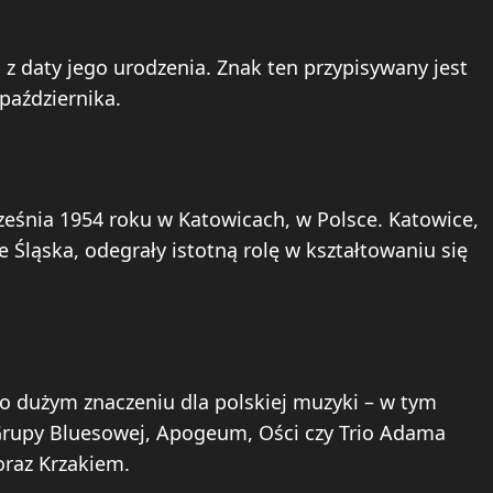
 z daty jego urodzenia. Znak ten przypisywany jest
aździernika.
rześnia 1954 roku w Katowicach, w Polsce. Katowice,
Śląska, odegrały istotną rolę w kształtowaniu się
 o dużym znaczeniu dla polskiej muzyki – w tym
rupy Bluesowej, Apogeum, Ości czy Trio Adama
oraz Krzakiem.