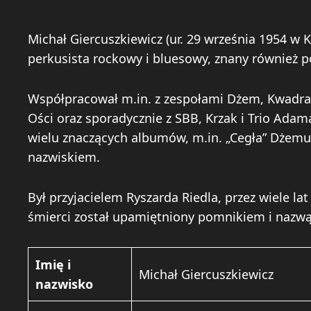
Michał Giercuszkiewicz (ur. 29 września 1954 w K
perkusista rockowy i bluesowy, znany również 
Współpracował m.in. z zespołami Dżem, Kwadr
Ości oraz sporadycznie z SBB, Krzak i Trio Adam
wielu znaczących albumów, m.in. „Cegła” Dżem
nazwiskiem.
Był przyjacielem Ryszarda Riedla, przez wiele l
śmierci został upamiętniony pomnikiem i nazwą
Imię i
Michał Giercuszkiewicz
nazwisko