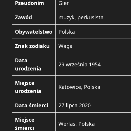
Pseudonim
Gier
Zawód
muzyk, perkusista
Obywatelstwo
Polska
Znak zodiaku
Waga
Data
29 września 1954
urodzenia
Miejsce
Katowice, Polska
urodzenia
Data śmierci
27 lipca 2020
Miejsce
Werlas, Polska
śmierci