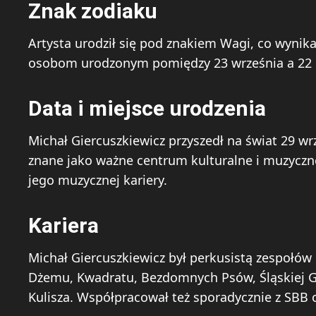
Znak zodiaku
Artysta urodził się pod znakiem Wagi, co wynika
osobom urodzonym pomiędzy 23 września a 22 p
Data i miejsce urodzenia
Michał Giercuszkiewicz przyszedł na świat 29 w
znane jako ważne centrum kulturalne i muzyczne 
jego muzycznej kariery.
Kariera
Michał Giercuszkiewicz był perkusistą zespołów
Dżemu, Kwadratu, Bezdomnych Psów, Śląskiej G
Kulisza. Współpracował też sporadycznie z SBB 