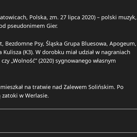
atowicach, Polska, zm. 27 lipca 2020) – polski muzyk,
pod pseudonimem Gier.
at, Bezdomne Psy, Śląska Grupa Bluesowa, Apogeum,
a Kulisza (K3). W dorobku miał udział w nagraniach
u czy „Wolność” (2020) sygnowanego własnym
at mieszkał na tratwie nad Zalewem Solińskim. Po
 zatoki w Werlasie.