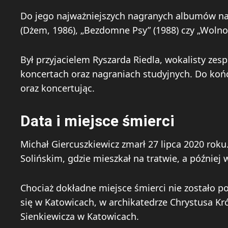
Do jego najważniejszych nagranych albumów należ
(Dżem, 1986), „Bezdomne Psy” (1988) czy „Wolnoś
Był przyjacielem Ryszarda Riedla, wokalisty zesp
koncertach oraz nagraniach studyjnych. Do końc
oraz koncertując.
Data i miejsce śmierci
Michał Giercuszkiewicz zmarł 27 lipca 2020 roku
Solińskim, gdzie mieszkał na tratwie, a później
Chociaż dokładne miejsce śmierci nie zostało 
się w Katowicach, w archikatedrze Chrystusa Kr
Sienkiewicza w Katowicach.