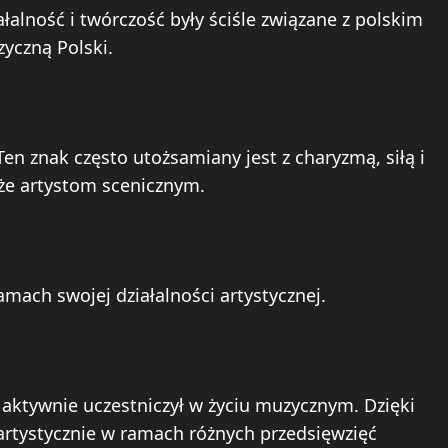
łalność i twórczość były ściśle związane z polskim
yczną Polski.
n znak często utożsamiany jest z charyzmą, siłą i
że artystom scenicznym.
ach swojej działalności artystycznej.
i aktywnie uczestniczył w życiu muzycznym. Dzięki
ę artystycznie w ramach różnych przedsięwzięć