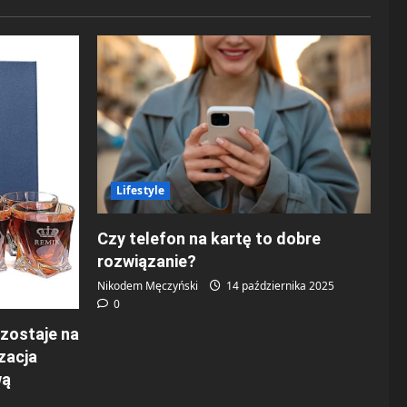
Lifestyle
Czy telefon na kartę to dobre
rozwiązanie?
Nikodem Męczyński
14 października 2025
0
 zostaje na
zacja
wą