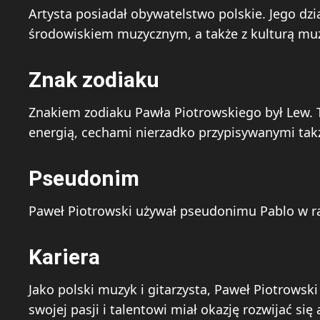
Artysta posiadał obywatelstwo polskie. Jego dzia
środowiskiem muzycznym, a także z kulturą muz
Znak zodiaku
Znakiem zodiaku Pawła Piotrowskiego był Lew. Te
energią, cechami nierzadko przypisywanymi tak
Pseudonim
Paweł Piotrowski używał pseudonimu Pablo w ram
Kariera
Jako polski muzyk i gitarzysta, Paweł Piotrowsk
swojej pasji i talentowi miał okazję rozwijać si