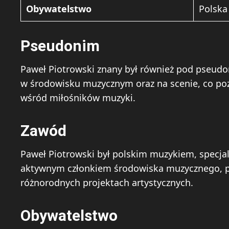
Obywatelstwo
Polska
Pseudonim
Paweł Piotrowski znany był również pod pseud
w środowisku muzycznym oraz na scenie, co poz
wśród miłośników muzyki.
Zawód
Paweł Piotrowski był polskim muzykiem, specjali
aktywnym członkiem środowiska muzycznego, pr
różnorodnych projektach artystycznych.
Obywatelstwo