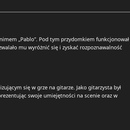
onimem „Pablo”. Pod tym przydomkiem funkcjonował
walało mu wyróżnić się i zyskać rozpoznawalność
zującym się w grze na gitarze. Jako gitarzysta był
ezentując swoje umiejętności na scenie oraz w