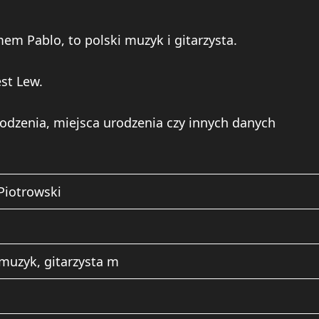
m Pablo, to polski muzyk i gitarzysta.
st Lew.
odzenia, miejsca urodzenia czy innych danych
Piotrowski
 muzyk, gitarzysta m