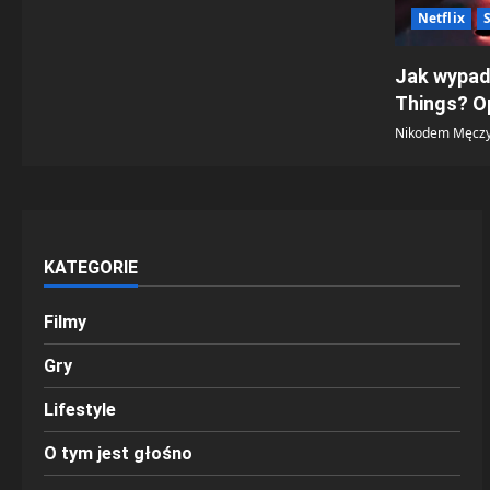
Netflix
S
Jak wypad
Things? O
Nikodem Męczy
KATEGORIE
Filmy
Gry
Lifestyle
O tym jest głośno