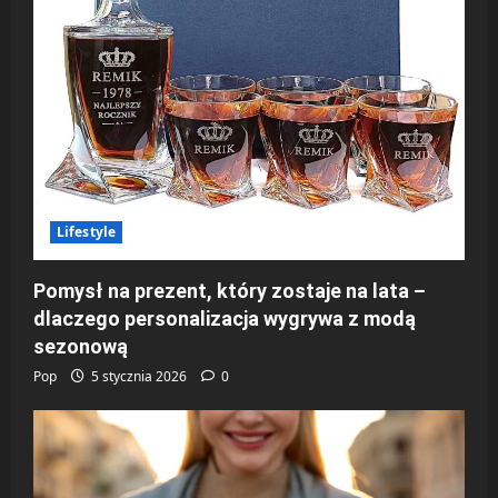
Lifestyle
Pomysł na prezent, który zostaje na lata –
dlaczego personalizacja wygrywa z modą
sezonową
Pop
5 stycznia 2026
0