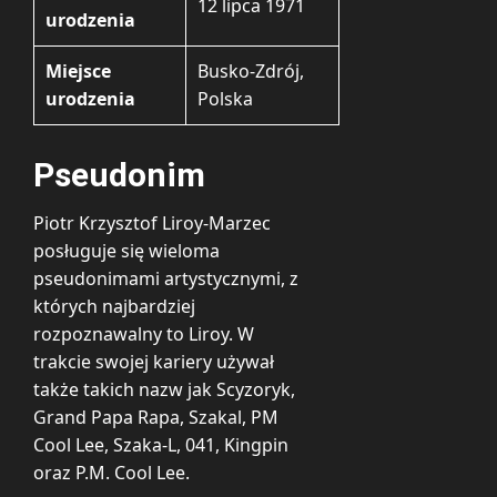
12 lipca 1971
urodzenia
Miejsce
Busko-Zdrój,
urodzenia
Polska
Pseudonim
Piotr Krzysztof Liroy-Marzec
posługuje się wieloma
pseudonimami artystycznymi, z
których najbardziej
rozpoznawalny to Liroy. W
trakcie swojej kariery używał
także takich nazw jak Scyzoryk,
Grand Papa Rapa, Szakal, PM
Cool Lee, Szaka-L, 041, Kingpin
oraz P.M. Cool Lee.