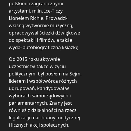
polskimi i zagranicznymi
artystami, m.in. Ice-T czy
Lionelem Richie. Prowadził
własną wytwórnię muzyczną,
opracowywał ścieżki dźwiękowe
do spektakli i filmów, a także
wydał autobiograficzną książkę.
Od 2015 roku aktywnie
uczestniczył także w życiu
politycznym: był posłem na Sejm,
liderem i współtwórcą różnych
ugrupowań, kandydował w
wyborach samorządowych i
parlamentarnych. Znany jest
również z działalności na rzecz
legalizacji marihuany medycznej
i licznych akcji społecznych.