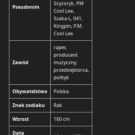
Scyzoryk, PM
Pseudonim
Cool Lee,
Szaka-L, 041,
Kingpin, P.M.
Cool Lee
raper,
producent
Zawód
muzyczny,
przedsiębiorca,
polityk
Obywatelstwo
Polska
Znak zodiaku
Rak
Wzrost
160 cm
Data