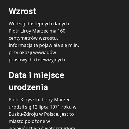
Wzrost
Według dostępnych danych
Piotr Liroy Marzec ma 160
centymetrów wzrostu.
Informacja ta pojawiała się m.in.
przy okazji wywiadów
prasowych i telewizyjnych.
Data i miejsce
urodzenia
Piotr Krzysztof Liroy-Marzec
urodził się 12 lipca 1971 roku w
Busku-Zdroju w Polsce. Jest to
miasto położone w
województwie świętokrzyskim.