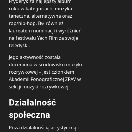
Fryderyk za najlepszy album
roku w kategoriach: muzyka
taneczna, alternatywna oraz
rap/hip-hop. Był również
laureatem nominacji i wyróżnień
na festiwalu Yach Film za swoje
teledyski.
Jego aktywność została
doceniona w środowisku muzyki
rozrywkowej – jest członkiem
Akademii Fonograficznej ZPAV w
sekcji muzyki rozrywkowej.
Działalność
społeczna
Poza działalnością artystyczną i