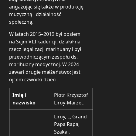
angażując się także w produkcję
muzyczną i działalność
społeczną.
W latach 2015–2019 był posłem
na Sejm VIII kadencji, działał na
rzecz legalizacji marihuany i był
przewodniczącym zespołu ds.
marihuany medycznej. W 2024
zawarł drugie małżeństwo; jest
ojcem czwórki dzieci.
Imię i
Piotr Krzysztof
nazwisko
Liroy-Marzec
Liroy, L, Grand
Papa Rapa,
Szakal,