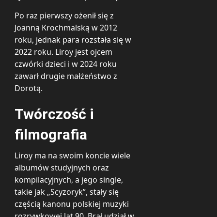
Po raz pierwszy ożenił się z
Joanną Krochmalską w 2012
roku, jednak para rozstała się w
2022 roku. Liroy jest ojcem
czwórki dzieci i w 2024 roku
zawarł drugie małżeństwo z
Dorotą.
Twórczość i
filmografia
Liroy ma na swoim koncie wiele
albumów studyjnych oraz
kompilacyjnych, a jego single,
takie jak „Scyzoryk”, stały się
częścią kanonu polskiej muzyki
rozrywkowej lat 90. Brał udział w