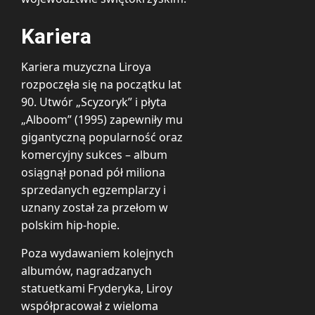
Kariera
Kariera muzyczna Liroya
rozpoczęła się na początku lat
90. Utwór „Scyzoryk” i płyta
„Alboom” (1995) zapewniły mu
gigantyczną popularność oraz
komercyjny sukces – album
osiągnął ponad pół miliona
sprzedanych egzemplarzy i
uznany został za przełom w
polskim hip-hopie.
Poza wydawaniem kolejnych
albumów, nagradzanych
statuetkami Fryderyka, Liroy
współpracował z wieloma