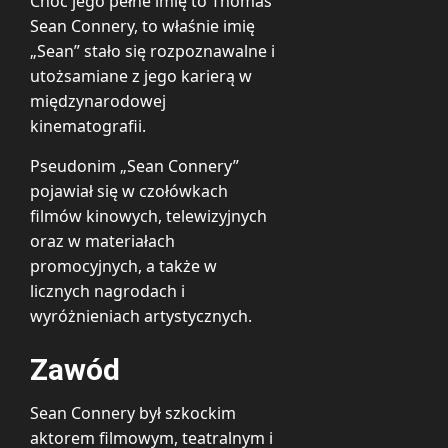
Choć jego pełne imię to Thomas
Sean Connery, to właśnie imię
„Sean” stało się rozpoznawalne i
utożsamiane z jego karierą w
międzynarodowej
kinematografii.
Pseudonim „Sean Connery”
pojawiał się w czołówkach
filmów kinowych, telewizyjnych
oraz w materiałach
promocyjnych, a także w
licznych nagrodach i
wyróżnieniach artystycznych.
Zawód
Sean Connery był szkockim
aktorem filmowym, teatralnym i