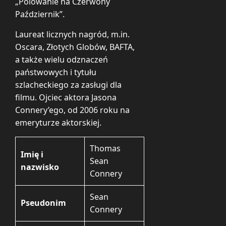
„Polowanie na Czerwony
Październik”.
Laureat licznych nagród, m.in.
Oscara, Złotych Globów, BAFTA,
a także wielu odznaczeń
państwowych i tytułu
szlacheckiego za zasługi dla
filmu. Ojciec aktora Jasona
Connery’ego, od 2006 roku na
emeryturze aktorskiej.
Thomas
Imię i
Sean
nazwisko
Connery
Sean
Pseudonim
Connery