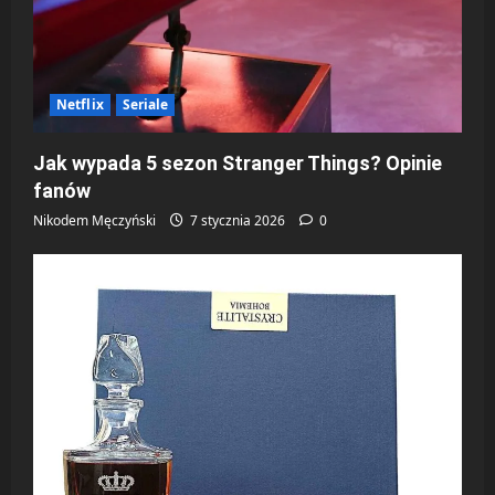
Netflix
Seriale
Jak wypada 5 sezon Stranger Things? Opinie
fanów
Nikodem Męczyński
7 stycznia 2026
0