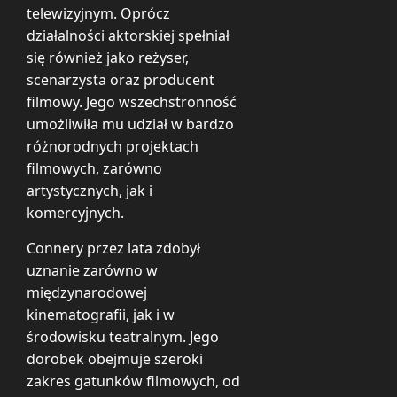
telewizyjnym. Oprócz
działalności aktorskiej spełniał
się również jako reżyser,
scenarzysta oraz producent
filmowy. Jego wszechstronność
umożliwiła mu udział w bardzo
różnorodnych projektach
filmowych, zarówno
artystycznych, jak i
komercyjnych.
Connery przez lata zdobył
uznanie zarówno w
międzynarodowej
kinematografii, jak i w
środowisku teatralnym. Jego
dorobek obejmuje szeroki
zakres gatunków filmowych, od