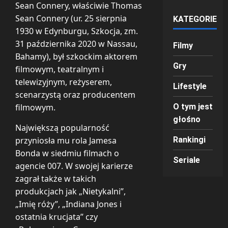
Sean Connery, właściwie Thomas
Sean Connery (ur. 25 sierpnia
KATEGORIE
1930 w Edynburgu, Szkocja, zm.
31 października 2020 w Nassau,
Filmy
Bahamy), był szkockim aktorem
Gry
filmowym, teatralnym i
telewizyjnym, reżyserem,
Lifestyle
scenarzystą oraz producentem
filmowym.
O tym jest
głośno
Największą popularność
przyniosła mu rola Jamesa
Rankingi
Bonda w siedmiu filmach o
Seriale
agencie 007. W swojej karierze
zagrał także w takich
produkcjach jak „Nietykalni”,
„Imię róży”, „Indiana Jones i
ostatnia krucjata” czy