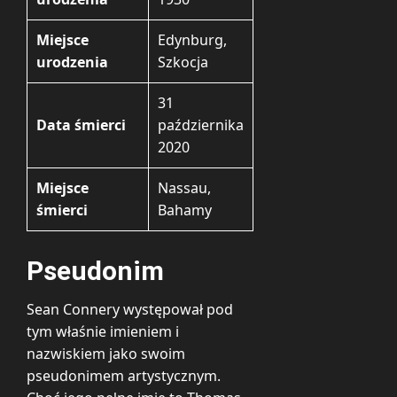
Miejsce
Edynburg,
urodzenia
Szkocja
31
Data śmierci
października
2020
Miejsce
Nassau,
śmierci
Bahamy
Pseudonim
Sean Connery występował pod
tym właśnie imieniem i
nazwiskiem jako swoim
pseudonimem artystycznym.