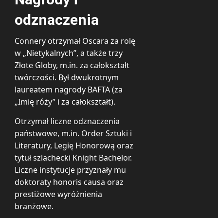
odznaczenia
Connery otrzymał Oscara za rolę
w „Nietykalnych”, a także trzy
Złote Globy, m.in. za całokształt
twórczości. Był dwukrotnym
laureatem nagrody BAFTA (za
„Imię róży” i za całokształt).
Otrzymał liczne odznaczenia
państwowe, m.in. Order Sztuki i
Literatury, Legię Honorową oraz
tytuł szlachecki Knight Bachelor.
Liczne instytucje przyznały mu
doktoraty honoris causa oraz
prestiżowe wyróżnienia
branżowe.