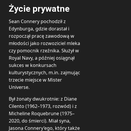
Życie prywatne
Sean Connery pochodził z
Edynburga, gdzie dorastał i
rozpoczął pracę zawodową w
młodości jako rozwoziciel mleka
czy pomocnik rzeźnika. Służył w
Royal Navy, a później osiągnął
sukces w konkursach
kulturystycznych, m.in. zajmując
trzecie miejsce w Mister
Universe.
Był żonaty dwukrotnie: z Diane
Cilento (1962–1973, rozwód) i z
Micheline Roquebrune (1975–
2020, do śmierci). Miał syna,
Jasona Connery’ego, który także