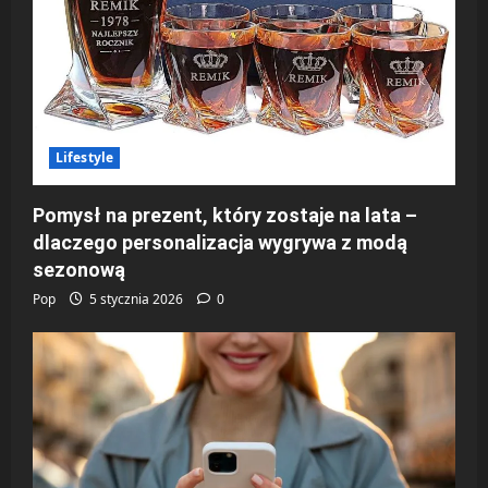
Lifestyle
Pomysł na prezent, który zostaje na lata –
dlaczego personalizacja wygrywa z modą
sezonową
Pop
5 stycznia 2026
0