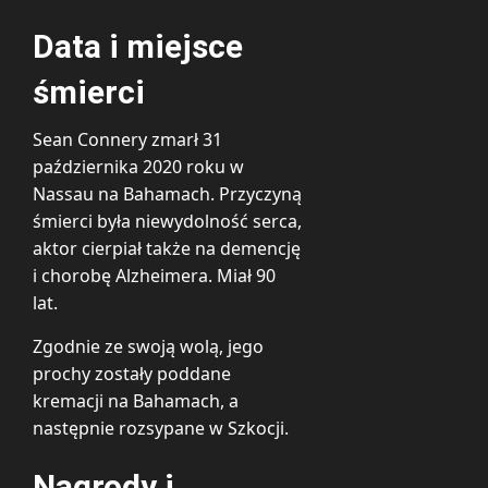
Data i miejsce
śmierci
Sean Connery zmarł 31
października 2020 roku w
Nassau na Bahamach. Przyczyną
śmierci była niewydolność serca,
aktor cierpiał także na demencję
i chorobę Alzheimera. Miał 90
lat.
Zgodnie ze swoją wolą, jego
prochy zostały poddane
kremacji na Bahamach, a
następnie rozsypane w Szkocji.
Nagrody i