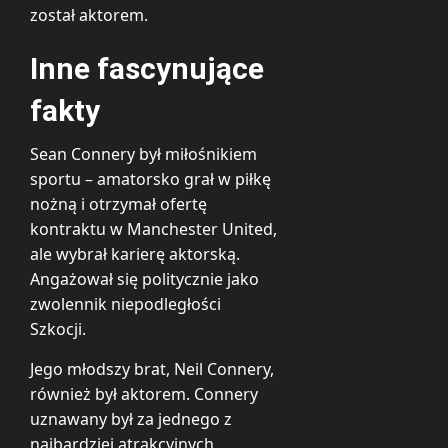
został aktorem.
Inne fascynujące
fakty
Sean Connery był miłośnikiem
sportu – amatorsko grał w piłkę
nożną i otrzymał ofertę
kontraktu w Manchester United,
ale wybrał karierę aktorską.
Angażował się politycznie jako
zwolennik niepodległości
Szkocji.
Jego młodszy brat, Neil Connery,
również był aktorem. Connery
uznawany był za jednego z
najbardziej atrakcyjnych