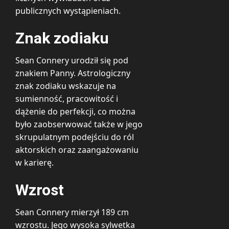
publicznych wystąpieniach.
Znak zodiaku
Sean Connery urodził się pod
znakiem Panny. Astrologiczny
znak zodiaku wskazuje na
sumienność, pracowitość i
dążenie do perfekcji, co można
było zaobserwować także w jego
skrupulatnym podejściu do ról
aktorskich oraz zaangażowaniu
w karierę.
Wzrost
Sean Connery mierzył 189 cm
wzrostu. Jego wysoka sylwetka