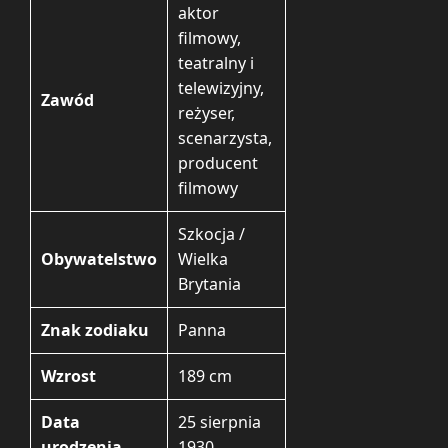
aktor
filmowy,
teatralny i
telewizyjny,
Zawód
reżyser,
scenarzysta,
producent
filmowy
Szkocja /
Obywatelstwo
Wielka
Brytania
Znak zodiaku
Panna
Wzrost
189 cm
Data
25 sierpnia
urodzenia
1930