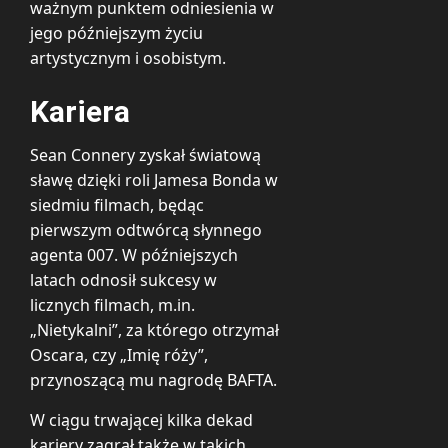
ważnym punktem odniesienia w
jego późniejszym życiu
artystycznym i osobistym.
Kariera
Sean Connery zyskał światową
sławę dzięki roli Jamesa Bonda w
siedmiu filmach, będąc
pierwszym odtwórcą słynnego
agenta 007. W późniejszych
latach odnosił sukcesy w
licznych filmach, m.in.
„Nietykalni”, za którego otrzymał
Oscara, czy „Imię róży”,
przynoszącą mu nagrodę BAFTA.
W ciągu trwającej kilka dekad
kariery zagrał także w takich