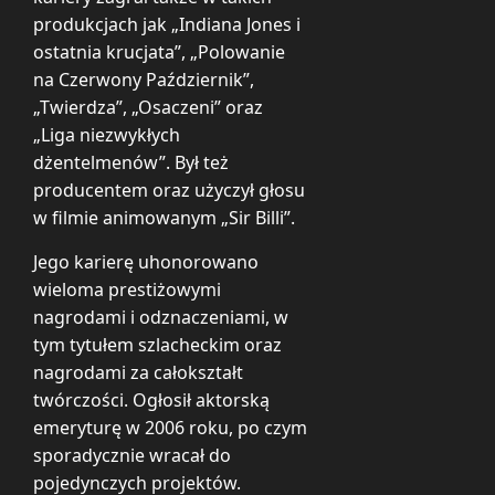
produkcjach jak „Indiana Jones i
ostatnia krucjata”, „Polowanie
na Czerwony Październik”,
„Twierdza”, „Osaczeni” oraz
„Liga niezwykłych
dżentelmenów”. Był też
producentem oraz użyczył głosu
w filmie animowanym „Sir Billi”.
Jego karierę uhonorowano
wieloma prestiżowymi
nagrodami i odznaczeniami, w
tym tytułem szlacheckim oraz
nagrodami za całokształt
twórczości. Ogłosił aktorską
emeryturę w 2006 roku, po czym
sporadycznie wracał do
pojedynczych projektów.