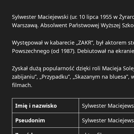
Sylwester Maciejewski (ur. 10 lipca 1955 w Żyrar
Warszawą. Absolwent Państwowej Wyższej Szkoły
Występował w kabarecie „ZAKR”, był aktorem st
Powszechnego (od 1987). Debiutował na ekranie
Zyskał dużą popularność dzięki roli Macieja Solej
zabijaniu”, „Przypadku”, „Skazanym na bluesa”,
filmach.
Imię i nazwisko
Sylwester Maciejews
Pseudonim
Sylwester Maciejews