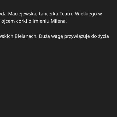
yda-Maciejewska, tancerka Teatru Wielkiego w
 ojcem córki o imieniu Milena.
wskich Bielanach. Dużą wagę przywiązuje do życia