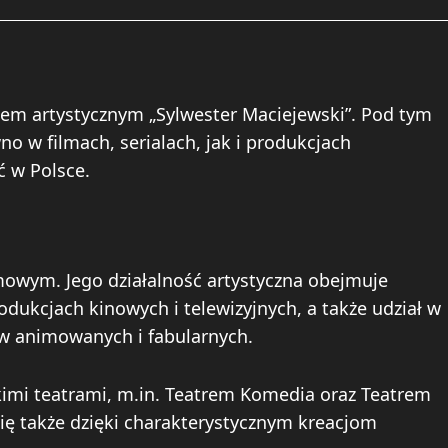
em artystycznym „Sylwester Maciejewski”. Pod tym
o w filmach, serialach, jak i produkcjach
 w Polsce.
mowym. Jego działalność artystyczna obejmuje
odukcjach kinowych i telewizyjnych, a także udział w
w animowanych i fabularnych.
kimi teatrami, m.in. Teatrem Komedia oraz Teatrem
ę także dzięki charakterystycznym kreacjom