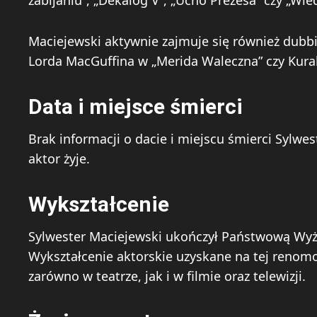
Maciejewski aktywnie zajmuje się również dubbin
Lorda MacGuffina w „Merida Waleczna” czy Kur
Data i miejsce śmierci
Brak informacji o dacie i miejscu śmierci Sylw
aktor żyje.
Wykształcenie
Sylwester Maciejewski ukończył Państwową Wyżs
Wykształcenie aktorskie uzyskane na tej renomo
zarówno w teatrze, jak i w filmie oraz telewizji.