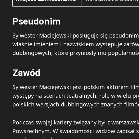
Pseudonim
Sylwester Maciejewski posługuje się pseudonim
właśnie imieniem i nazwiskiem występuje zarówn
dubbingowych, które przyniosły mu popularność
Zawód
Sylwester Maciejewski jest polskim aktorem fil
występy na scenach teatralnych, role w wielu pr
polskich wersjach dubbingowych znanych filmó
Podczas swojej kariery związany był z warszaws
Powszechnym. W świadomości widzów zapisał si