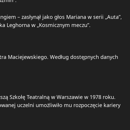
giem – zasłynął jako głos Mariana w serii „Auta”,
aka Leghorna w „Kosmicznym meczu”.
estra Maciejewskiego. Według dostępnych danych
zą Szkołę Teatralną w Warszawie w 1978 roku.
wanej uczelni umożliwiło mu rozpoczęcie kariery