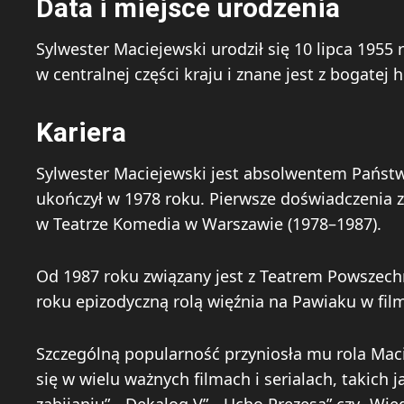
Data i miejsce urodzenia
Sylwester Maciejewski urodził się 10 lipca 1955
w centralnej części kraju i znane jest z bogatej 
Kariera
Sylwester Maciejewski jest absolwentem Państw
ukończył w 1978 roku. Pierwsze doświadczenia 
w Teatrze Komedia w Warszawie (1978–1987).
Od 1987 roku związany jest z Teatrem Powszec
roku epizodyczną rolą więźnia na Pawiaku w film
Szczególną popularność przyniosła mu rola Macie
się w wielu ważnych filmach i serialach, takich j
zabijaniu”, „Dekalog V”, „Ucho Prezesa” czy „Wie