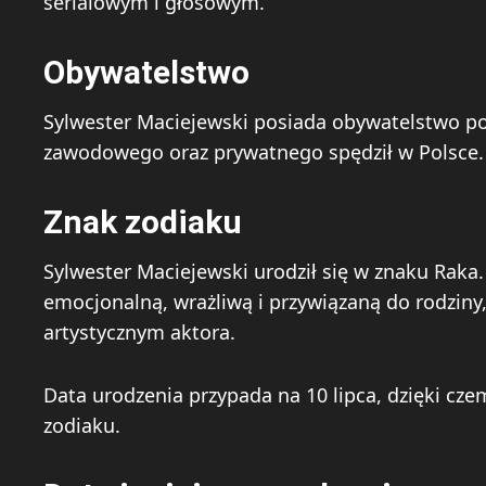
serialowym i głosowym.
Obywatelstwo
Sylwester Maciejewski posiada obywatelstwo pols
zawodowego oraz prywatnego spędził w Polsce. Z
Znak zodiaku
Sylwester Maciejewski urodził się w znaku Raka.
emocjonalną, wrażliwą i przywiązaną do rodziny
artystycznym aktora.
Data urodzenia przypada na 10 lipca, dzięki cz
zodiaku.