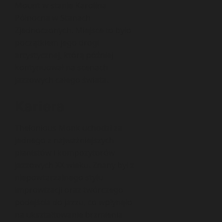
Mount w stanie Karolina
Północna w Stanach
Zjednoczonych. Miejsce to było
początkiem jego drogi
artystycznej, którą później
kontynuował na scenach
jazzowych całego świata.
Kariera
Thelonious Monk uchodzi za
jednego z najważniejszych
pianistów i kompozytorów
jazzowych XX wieku. Znany był z
niepowtarzalnego stylu
improwizacji oraz twórczego
podejścia do jazzu, co wpłynęło
na ukształtowanie brzmienia