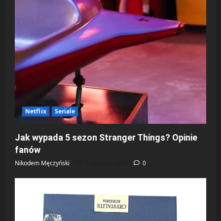
Netflix
Seriale
Jak wypada 5 sezon Stranger Things? Opinie
fanów
Nikodem Męczyński
7 stycznia 2026
0