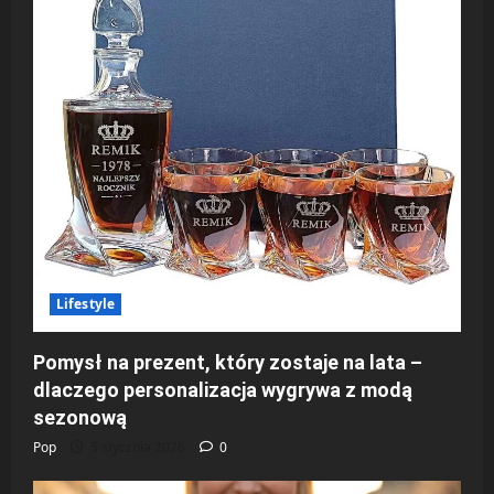
Lifestyle
Pomysł na prezent, który zostaje na lata –
dlaczego personalizacja wygrywa z modą
sezonową
Pop
5 stycznia 2026
0