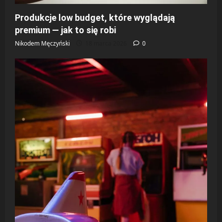
Produkcje low budget, które wyglądają
premium — jak to się robi
Nikodem Męczyński
18 marca 2026
0