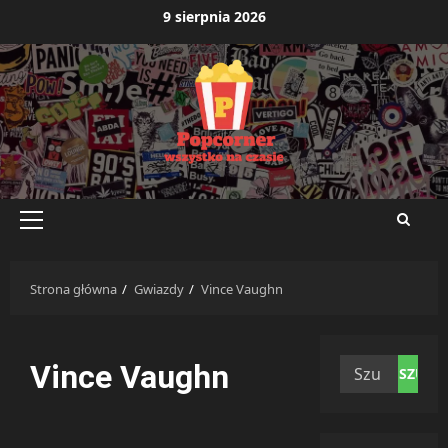
Przejdź
9 sierpnia 2026
do
treści
Menu
główne
Strona główna
Gwiazdy
Vince Vaughn
Szukaj:
Vince Vaughn