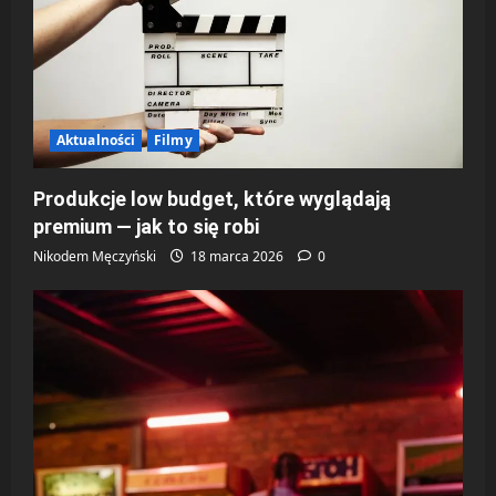
i
s
y
Aktualności
Filmy
Produkcje low budget, które wyglądają
premium — jak to się robi
Nikodem Męczyński
18 marca 2026
0