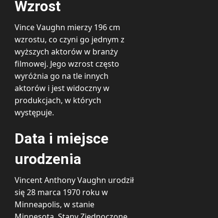
Wzrost
Vince Vaughn mierzy 196 cm
wzrostu, co czyni go jednym z
wyższych aktorów w branży
filmowej. Jego wzrost często
wyróżnia go na tle innych
aktorów i jest widoczny w
produkcjach, w których
występuje.
Data i miejsce
urodzenia
Vincent Anthony Vaughn urodził
się 28 marca 1970 roku w
Minneapolis, w stanie
Minnesota, Stany Zjednoczone.