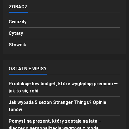
ZOBACZ
Gwiazdy
Cytaty
Słownik
OSTATNIE WPISY
Produkcje low budget, które wyglądają premium —
jak to się robi
Jak wypada 5 sezon Stranger Things? Opinie
fanów
Pomysł na prezent, który zostaje na lata –
dlaczego personalizacja wygrywa z modą