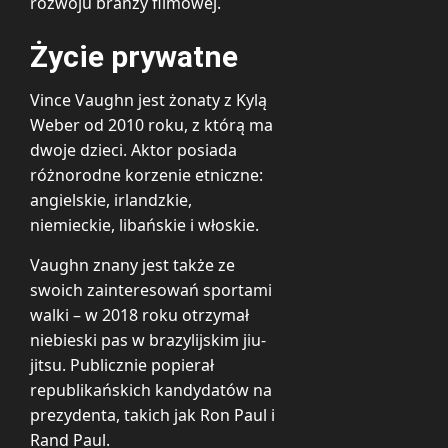
rozwoju branży filmowej.
Życie prywatne
Vince Vaughn jest żonaty z Kylą
Weber od 2010 roku, z którą ma
dwoje dzieci. Aktor posiada
różnorodne korzenie etniczne:
angielskie, irlandzkie,
niemieckie, libańskie i włoskie.
Vaughn znany jest także ze
swoich zainteresowań sportami
walki – w 2018 roku otrzymał
niebieski pas w brazylijskim jiu-
jitsu. Publicznie popierał
republikańskich kandydatów na
prezydenta, takich jak Ron Paul i
Rand Paul.