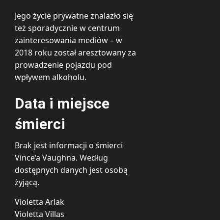
Jego życie prywatne znalazło się
też sporadycznie w centrum
zainteresowania mediów – w
2018 roku został aresztowany za
prowadzenie pojazdu pod
wpływem alkoholu.
Data i miejsce
śmierci
Brak jest informacji o śmierci
Vince’a Vaughna. Według
dostępnych danych jest osobą
żyjącą.
Violetta Arlak
Violetta Villas