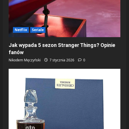
Netflix
Seriale
Jak wypada 5 sezon Stranger Things? Opinie
fanów
Nikodem Męczyński
7 stycznia 2026
0