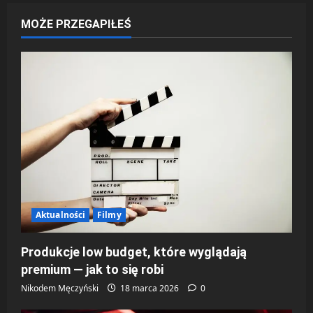
do
ukrytych
MOŻE PRZEGAPIŁEŚ
filmów
i
seriali
na
Netflixie
i
HBO
MAX?
Aktualności
Filmy
Produkcje low budget, które wyglądają
premium — jak to się robi
Nikodem Męczyński
18 marca 2026
0