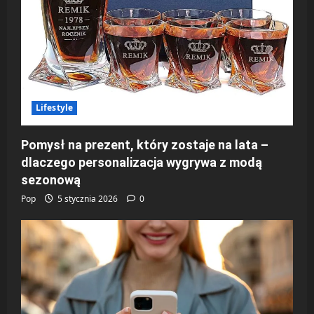
Lifestyle
Pomysł na prezent, który zostaje na lata –
dlaczego personalizacja wygrywa z modą
sezonową
Pop
5 stycznia 2026
0