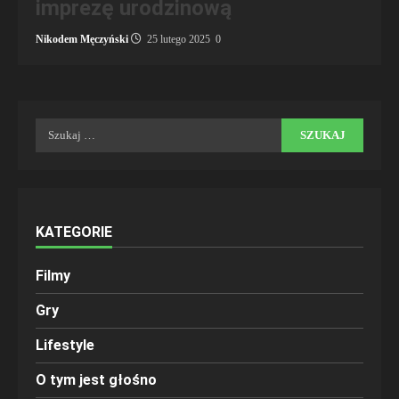
imprezę urodzinową
Nikodem Męczyński
25 lutego 2025
0
Szukaj:
KATEGORIE
Filmy
Gry
Lifestyle
O tym jest głośno