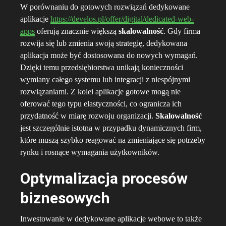
W porównaniu do gotowych rozwiązań dedykowane
aplikacje
https://develos.pl/offer/digital/dedicated-web-
apps
oferują znacznie większą
skalowalność
. Gdy firma
rozwija się lub zmienia swoją strategię, dedykowana
aplikacja może być dostosowana do nowych wymagań.
Dzięki temu przedsiębiorstwa unikają konieczności
wymiany całego systemu lub integracji z niespójnymi
rozwiązaniami. Z kolei aplikacje gotowe mogą nie
oferować tego typu elastyczności, co ogranicza ich
przydatność w miarę rozwoju organizacji.
Skalowalność
jest szczególnie istotna w przypadku dynamicznych firm,
które muszą szybko reagować na zmieniające się potrzeby
rynku i rosnące wymagania użytkowników.
Optymalizacja procesów
biznesowych
Inwestowanie w dedykowane aplikacje webowe to także