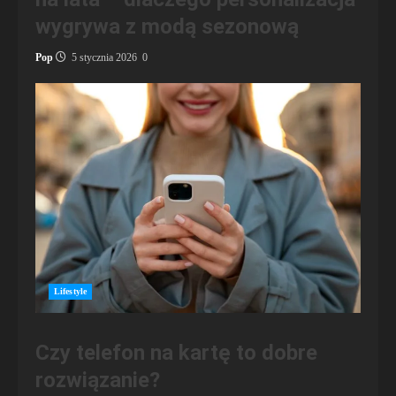
wygrywa z modą sezonową
Pop
5 stycznia 2026
0
Lifestyle
Czy telefon na kartę to dobre
rozwiązanie?