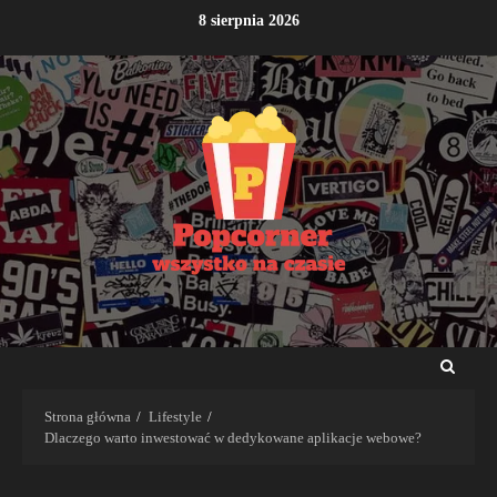
Przejdź
8 sierpnia 2026
do
treści
Strona główna
Lifestyle
Dlaczego warto inwestować w dedykowane aplikacje webowe?