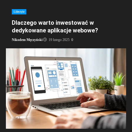
Lifestyle
Dlaczego warto inwestować w
dedykowane aplikacje webowe?
Nikodem Męczyński
19 lutego 2025
0