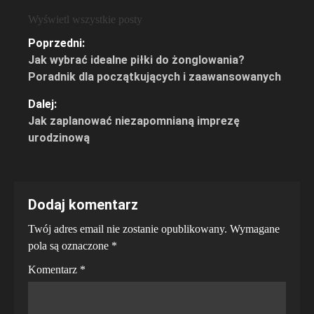
Wyświetl wszystkie posty
Zobacz
Poprzedni:
Jak wybrać idealne piłki do żonglowania?
wpisy
Poradnik dla początkujących i zaawansowanych
Dalej:
Jak zaplanować niezapomnianą imprezę
urodzinową
Dodaj komentarz
Twój adres email nie zostanie opublikowany.
Wymagane
pola są oznaczone
*
Komentarz
*