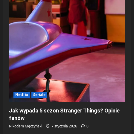
Netflix
Seriale
Jak wypada 5 sezon Stranger Things? Opinie
fanów
Nikodem Męczyński
7 stycznia 2026
0