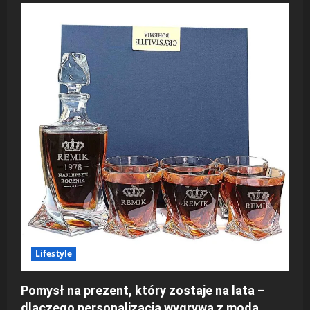
Lifestyle
Pomysł na prezent, który zostaje na lata –
dlaczego personalizacja wygrywa z modą