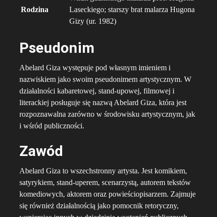
Rodzina
Laseckiego; starszy brat malarza Hugona
Gizy (ur. 1982)
Pseudonim
Abelard Giza występuje pod własnym imieniem i
nazwiskiem jako swoim pseudonimem artystycznym. W
działalności kabaretowej, stand-upowej, filmowej i
literackiej posługuje się nazwą Abelard Giza, która jest
rozpoznawalna zarówno w środowisku artystycznym, jak
i wśród publiczności.
Zawód
Abelard Giza to wszechstronny artysta. Jest komikiem,
satyrykiem, stand-uperem, scenarzystą, autorem tekstów
komediowych, aktorem oraz powieściopisarzem. Zajmuje
się również działalnością jako pomocnik retoryczny,