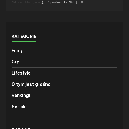
Nikodem Męczyński
14 października 2025
0
KATEGORIE
Filmy
Gry
Lifestyle
O tym jest głośno
Rankingi
Seriale