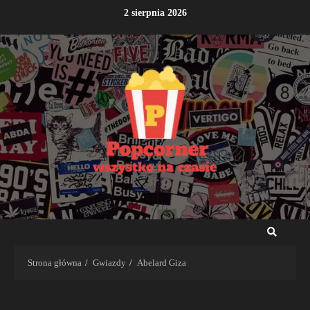
Przejdź
2 sierpnia 2026
do
treści
Strona główna
Gwiazdy
Abelard Giza