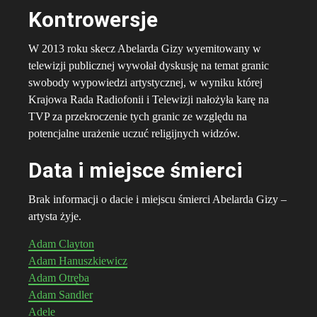
Kontrowersje
W 2013 roku skecz Abelarda Gizy wyemitowany w
telewizji publicznej wywołał dyskusję na temat granic
swobody wypowiedzi artystycznej, w wyniku której
Krajowa Rada Radiofonii i Telewizji nałożyła karę na
TVP za przekroczenie tych granic ze względu na
potencjalne urażenie uczuć religijnych widzów.
Data i miejsce śmierci
Brak informacji o dacie i miejscu śmierci Abelarda Gizy –
artysta żyje.
Adam Clayton
Adam Hanuszkiewicz
Adam Otręba
Adam Sandler
Adele