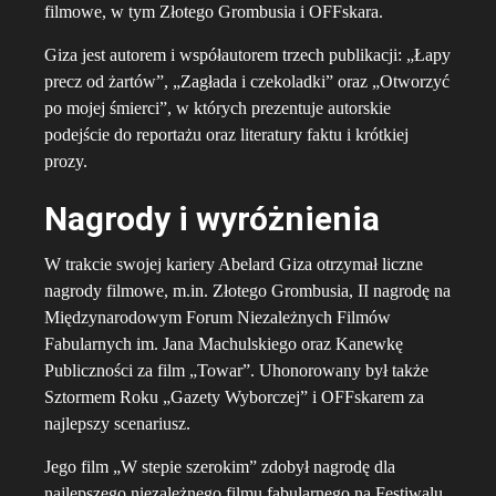
filmowe, w tym Złotego Grombusia i OFFskara.
Giza jest autorem i współautorem trzech publikacji: „Łapy
precz od żartów”, „Zagłada i czekoladki” oraz „Otworzyć
po mojej śmierci”, w których prezentuje autorskie
podejście do reportażu oraz literatury faktu i krótkiej
prozy.
Nagrody i wyróżnienia
W trakcie swojej kariery Abelard Giza otrzymał liczne
nagrody filmowe, m.in. Złotego Grombusia, II nagrodę na
Międzynarodowym Forum Niezależnych Filmów
Fabularnych im. Jana Machulskiego oraz Kanewkę
Publiczności za film „Towar”. Uhonorowany był także
Sztormem Roku „Gazety Wyborczej” i OFFskarem za
najlepszy scenariusz.
Jego film „W stepie szerokim” zdobył nagrodę dla
najlepszego niezależnego filmu fabularnego na Festiwalu