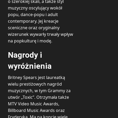
o szerokiej skali, a także styl
muzyczny oscylujący wokół
popu, dance-popu i adult
contemporary. Jej kreacje
sceniczne oraz oryginalny
wizerunek wywarły trwały wpływ
na popkulturę i modę.
Nagrody i
wyróżnienia
Britney Spears jest laureatką
wielu prestiżowych nagród
muzycznych, w tym Grammy za
utwór „Toxic”. Otrzymała także
MTV Video Music Awards,
Billboard Music Awards oraz
Fryderyka. Ma na koncie wiele