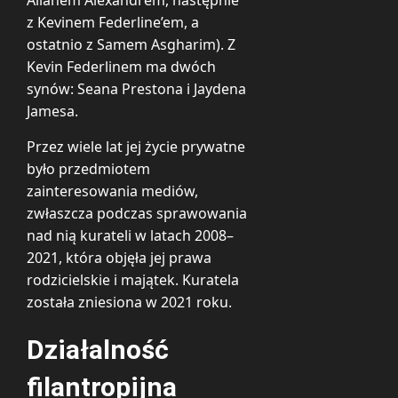
z Kevinem Federline’em, a
ostatnio z Samem Asgharim). Z
Kevin Federlinem ma dwóch
synów: Seana Prestona i Jaydena
Jamesa.
Przez wiele lat jej życie prywatne
było przedmiotem
zainteresowania mediów,
zwłaszcza podczas sprawowania
nad nią kurateli w latach 2008–
2021, która objęła jej prawa
rodzicielskie i majątek. Kuratela
została zniesiona w 2021 roku.
Działalność
filantropijna