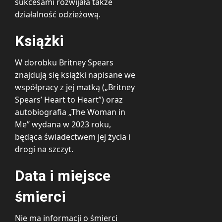
sukcesami rozwijała także
działalność odzieżową.
Książki
W dorobku Britney Spears
znajdują się książki napisane we
współpracy z jej matką („Britney
Spears’ Heart to Heart”) oraz
autobiografia „The Woman in
Me” wydana w 2023 roku,
będąca świadectwem jej życia i
drogi na szczyt.
Data i miejsce
śmierci
Nie ma informacji o śmierci