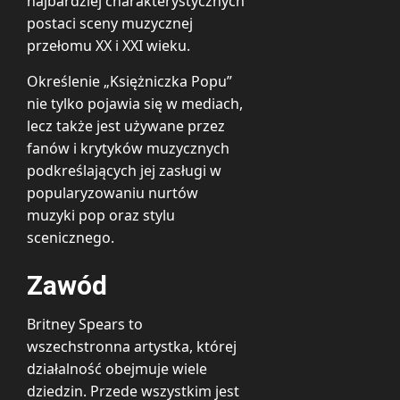
najbardziej charakterystycznych
postaci sceny muzycznej
przełomu XX i XXI wieku.
Określenie „Księżniczka Popu”
nie tylko pojawia się w mediach,
lecz także jest używane przez
fanów i krytyków muzycznych
podkreślających jej zasługi w
popularyzowaniu nurtów
muzyki pop oraz stylu
scenicznego.
Zawód
Britney Spears to
wszechstronna artystka, której
działalność obejmuje wiele
dziedzin. Przede wszystkim jest