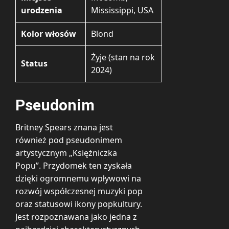
urodzenia
Mississippi, USA
Kolor włosów
Blond
Żyje (stan na rok
Status
2024)
Pseudonim
Britney Spears znana jest
również pod pseudonimem
artystycznym „Księżniczka
Popu”. Przydomek ten zyskała
dzięki ogromnemu wpływowi na
rozwój współczesnej muzyki pop
oraz statusowi ikony popkultury.
Jest rozpoznawana jako jedna z