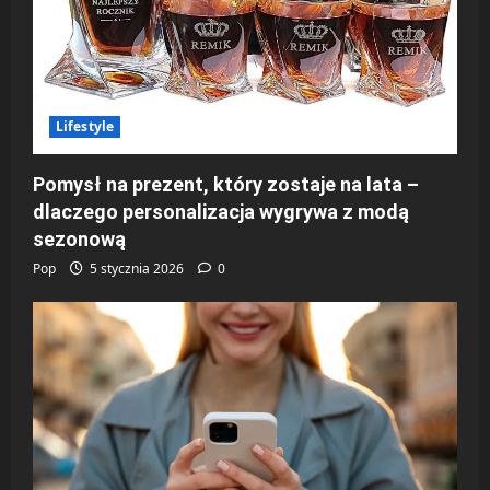
Lifestyle
Pomysł na prezent, który zostaje na lata –
dlaczego personalizacja wygrywa z modą
sezonową
Pop
5 stycznia 2026
0