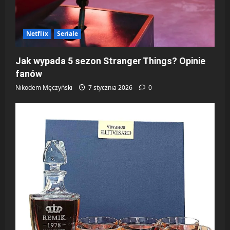
Netflix
Seriale
Jak wypada 5 sezon Stranger Things? Opinie
fanów
Nikodem Męczyński
7 stycznia 2026
0