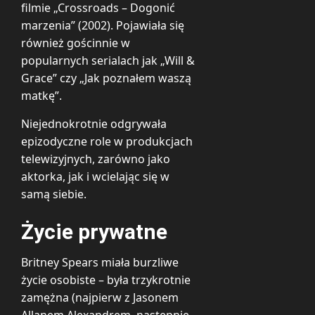
filmie „Crossroads – Dogonić
marzenia” (2002). Pojawiała się
również gościnnie w
popularnych serialach jak „Will &
Grace” czy „Jak poznałem waszą
matkę”.
Niejednokrotnie odgrywała
epizodyczne role w produkcjach
telewizyjnych, zarówno jako
aktorka, jak i wcielając się w
samą siebie.
Życie prywatne
Britney Spears miała burzliwe
życie osobiste – była trzykrotnie
zamężna (najpierw z Jasonem
Allanem Alexandrem, następnie