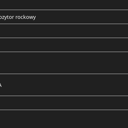
pozytor rockowy
A