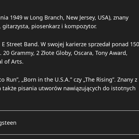
śnia 1949 w Long Branch, New Jersey, USA), znany
gitarzysta, piosenkarz i kompozytor.
E Street Band. W swojej karierze sprzedał ponad 15
in. 20 Grammy, 2 Złote Globy, Oscara, Tony Award,
 of Arts.
 Run”, „Born in the U.S.A.” czy „The Rising”. Znany z
 także pisania utworów nawiązujących do istotnych
gsteen