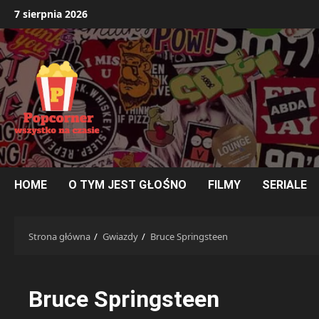
Przejdź
7 sierpnia 2026
do
treści
HOME
O TYM JEST GŁOŚNO
FILMY
SERIALE
Strona główna
Gwiazdy
Bruce Springsteen
Bruce Springsteen