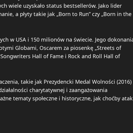
ch wiele uzyskało status bestsellerów. Jako lider
ie, a płyty takie jak „Born to Run” czy „Born in the
ych w USA i 150 milionów na świecie. Jego dokonani
ymi Globami, Oscarem za piosenkę „Streets of
ongwriters Hall of Fame i Rock and Roll Hall of
aczenia, takie jak Prezydencki Medal Wolności (2016)
 działalności charytatywnej i zaangażowania
ażne tematy społeczne i historyczne, jak choćby atak