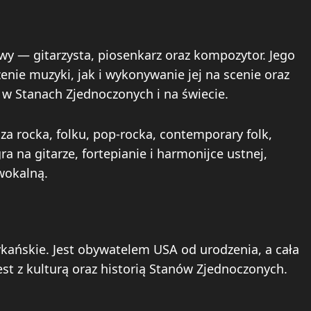
y — gitarzysta, piosenkarz oraz kompozytor. Jego
enie muzyki, jak i wykonywanie jej na scenie oraz
w Stanach Zjednoczonych i na świecie.
za rocka, folku, pop-rocka, contemporary folk,
a na gitarze, fortepianie i harmonijce ustnej,
wokalną.
ańskie. Jest obywatelem USA od urodzenia, a cała
jest z kulturą oraz historią Stanów Zjednoczonych.