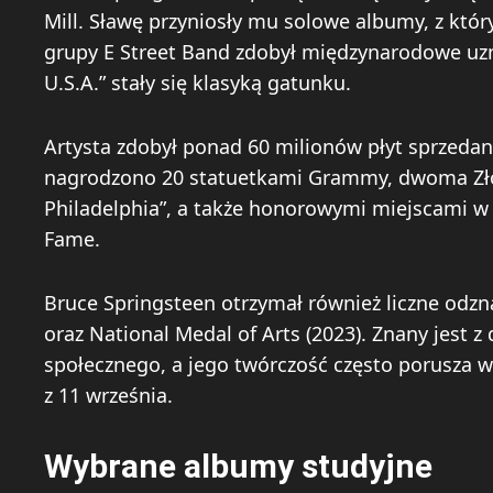
Mill. Sławę przyniosły mu solowe albumy, z który
grupy E Street Band zdobył międzynarodowe uznan
U.S.A.” stały się klasyką gatunku.
Artysta zdobył ponad 60 milionów płyt sprzedan
nagrodzono 20 statuetkami Grammy, dwoma Złot
Philadelphia”, a także honorowymi miejscami w S
Fame.
Bruce Springsteen otrzymał również liczne odzn
oraz National Medal of Arts (2023). Znany jest z
społecznego, a jego twórczość często porusza w
z 11 września.
Wybrane albumy studyjne