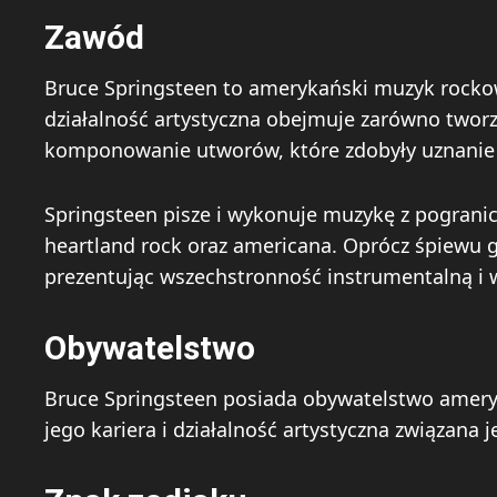
Zawód
Bruce Springsteen to amerykański muzyk rockow
działalność artystyczna obejmuje zarówno tworz
komponowanie utworów, które zdobyły uznanie 
Springsteen pisze i wykonuje muzykę z pogranic
heartland rock oraz americana. Oprócz śpiewu gr
prezentując wszechstronność instrumentalną i 
Obywatelstwo
Bruce Springsteen posiada obywatelstwo ameryk
jego kariera i działalność artystyczna związana 