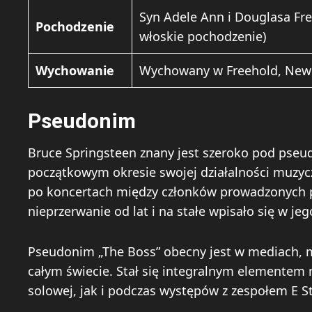
Syn Adele Ann i Douglasa Fre
Pochodzenie
włoskie pochodzenie)
Wychowanie
Wychowany w Freehold, New J
Pseudonim
Bruce Springsteen znany jest szeroko pod pse
początkowym okresie swojej działalności muzyc
po koncertach między członków prowadzonych pr
nieprzerwanie od lat i na stałe wpisało się w je
Pseudonim „The Boss” obecny jest w mediach, m
całym świecie. Stał się integralnym elementem 
solowej, jak i podczas występów z zespołem E S