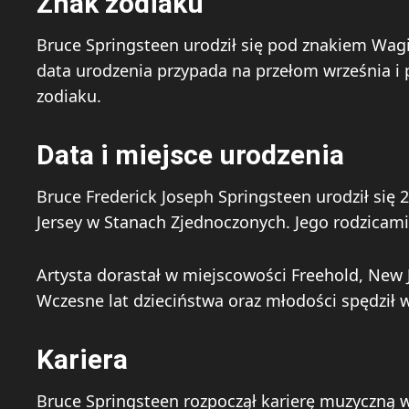
Znak zodiaku
Bruce Springsteen urodził się pod znakiem Wag
data urodzenia przypada na przełom września i 
zodiaku.
Data i miejsce urodzenia
Bruce Frederick Joseph Springsteen urodził się
Jersey w Stanach Zjednoczonych. Jego rodzicami
Artysta dorastał w miejscowości Freehold, New
Wczesne lat dzieciństwa oraz młodości spędził w 
Kariera
Bruce Springsteen rozpoczął karierę muzyczną w 