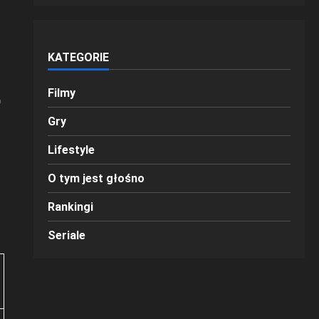
KATEGORIE
Filmy
0
Gry
Lifestyle
O tym jest głośno
Rankingi
Seriale