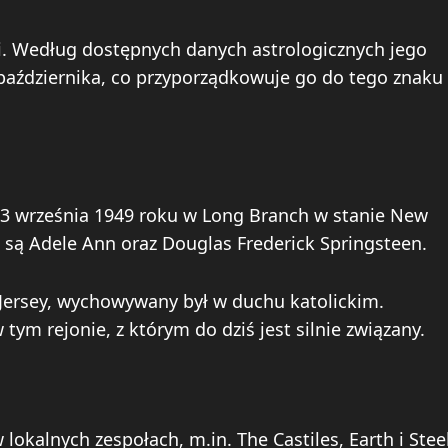
i. Według dostępnych danych astrologicznych jego
października, co przyporządkowuje go do tego znaku
 23 września 1949 roku w Long Branch w stanie New
 są Adele Ann oraz Douglas Frederick Springsteen.
 Jersey, wychowywany był w duchu katolickim.
tym rejonie, z którym do dziś jest silnie związany.
lokalnych zespołach, m.in. The Castiles, Earth i Stee