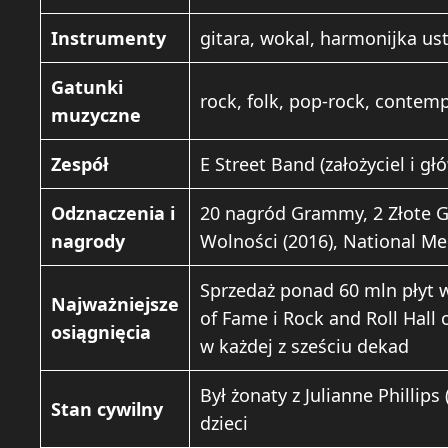
Instrumenty
gitara, wokal, harmonijka ust
Gatunki
rock, folk, pop-rock, contem
muzyczne
Zespół
E Street Band (założyciel i 
Odznaczenia i
20 nagród Grammy, 2 Złote G
nagrody
Wolności (2016), National Med
Sprzedaż ponad 60 mln płyt w
Najważniejsze
of Fame i Rock and Roll Hall 
osiągnięcia
w każdej z sześciu dekad
Był żonaty z Julianne Phillips
Stan cywilny
dzieci