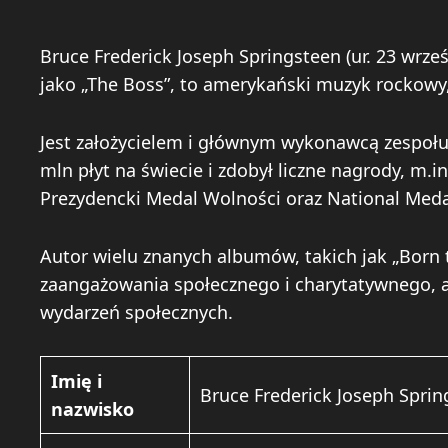
Bruce Frederick Joseph Springsteen (ur. 23 wrze
jako „The Boss”, to amerykański muzyk rockowy, 
Jest założycielem i głównym wykonawcą zespołu 
mln płyt na świecie i zdobył liczne nagrody, m.
Prezydencki Medal Wolności oraz National Medal
Autor wielu znanych albumów, takich jak „Born to
zaangażowania społecznego i charytatywnego, a
wydarzeń społecznych.
Imię i
Bruce Frederick Joseph Sprin
nazwisko