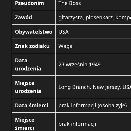
Pseudonim
The Boss
Zawód
gitarzysta, piosenkarz, kom
Obywatelstwo
USA
Znak zodiaku
Waga
Data
23 września 1949
urodzenia
Miejsce
Long Branch, New Jersey, US
urodzenia
Data śmierci
brak informacji (osoba żyje)
Miejsce
brak informacji
śmierci