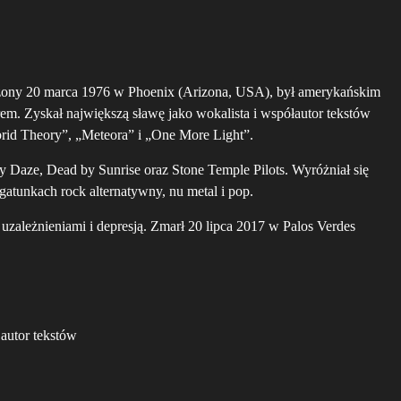
dzony 20 marca 1976 w Phoenix (Arizona, USA), był amerykańskim
rem. Zyskał największą sławę jako wokalista i współautor tekstów
brid Theory”, „Meteora” i „One More Light”.
y Daze, Dead by Sunrise oraz Stone Temple Pilots. Wyróżniał się
gatunkach rock alternatywny, nu metal i pop.
 z uzależnieniami i depresją. Zmarł 20 lipca 2017 w Palos Verdes
 autor tekstów