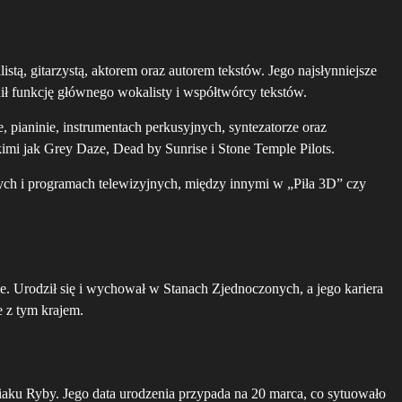
ą, gitarzystą, aktorem oraz autorem tekstów. Jego najsłynniejsze
ił funkcję głównego wokalisty i współtwórcy tekstów.
, pianinie, instrumentach perkusyjnych, syntezatorze oraz
imi jak Grey Daze, Dead by Sunrise i Stone Temple Pilots.
nych i programach telewizyjnych, między innymi w „Piła 3D” czy
. Urodził się i wychował w Stanach Zjednoczonych, a jego kariera
e z tym krajem.
aku Ryby. Jego data urodzenia przypada na 20 marca, co sytuowało