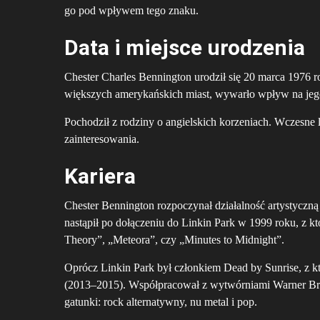
go pod wpływem tego znaku.
Data i miejsce urodzenia
Chester Charles Bennington urodził się 20 marca 1976 
większych amerykańskich miast, wywarło wpływ na jego
Pochodził z rodziny o angielskich korzeniach. Wczesne l
zainteresowania.
Kariera
Chester Bennington rozpoczynał działalność artystyczn
nastąpił po dołączeniu do Linkin Park w 1999 roku, z 
Theory”, „Meteora”, czy „Minutes to Midnight”.
Oprócz Linkin Park był członkiem Dead by Sunrise, z k
(2013–2015). Współpracował z wytwórniami Warner Bros
gatunki: rock alternatywny, nu metal i pop.