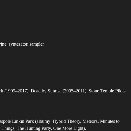
jne, syntezator, sampler
k (1999–2017), Dead by Sunrise (2005–2011), Stone Temple Pilots
espole Linkin Park (albumy: Hybrid Theory, Meteora, Minutes to
 Things, The Hunting Party, One More Light),