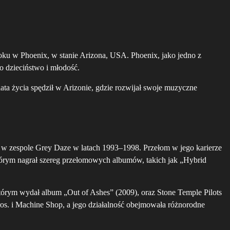
roku w Phoenix, w stanie Arizona, USA. Phoenix, jako jedno z
 dzieciństwo i młodość.
ata życia spędził w Arizonie, gdzie rozwijał swoje muzyczne
ą w zespole Grey Daze w latach 1993–1998. Przełom w jego karierze
którym nagrał szereg przełomowych albumów, takich jak „Hybrid
tórym wydał album „Out of Ashes” (2009), oraz Stone Temple Pilots
. i Machine Shop, a jego działalność obejmowała różnorodne