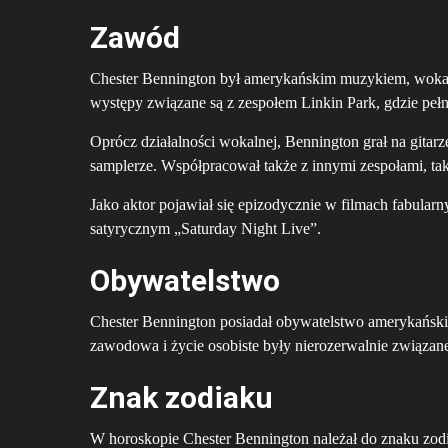
Zawód
Chester Bennington był amerykańskim muzykiem, wokalist
występy związane są z zespołem Linkin Park, gdzie pełn
Oprócz działalności wokalnej, Bennington grał na gitarze
samplerze. Współpracował także z innymi zespołami, tak
Jako aktor pojawiał się epizodycznie w filmach fabular
satyrycznym „Saturday Night Live”.
Obywatelstwo
Chester Bennington posiadał obywatelstwo amerykańskie
zawodowa i życie osobiste były nierozerwalnie związan
Znak zodiaku
W horoskopie Chester Bennington należał do znaku zodi