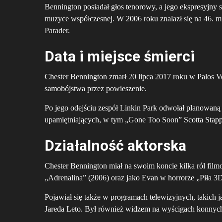
Bennington posiadał głos tenorowy, a jego ekspresyjny 
muzyce współczesnej. W 2006 roku znalazł się na 46. m
Parader.
Data i miejsce śmierci
Chester Bennington zmarł 20 lipca 2017 roku w Palos V
samobójstwa przez powieszenie.
Po jego odejściu zespół Linkin Park odwołał planowaną 
upamiętniających, w tym „Gone Too Soon” Scotta Stapp
Działalność aktorska
Chester Bennington miał na swoim koncie kilka ról filmo
„Adrenalina” (2006) oraz jako Evan w horrorze „Piła 3
Pojawiał się także w programach telewizyjnych, takich 
Jareda Leto. Był również widzem na wyścigach konnych