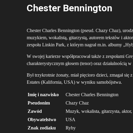
Chester Bennington
Chester Charles Bennington (pseud. Chazy Chaz), uro
muzykiem, wokalistą, gitarzystą, autorem tekstów i akto
zespołu Linkin Park, z którym nagrał m.in. albumy „Hy
W swojej karierze współpracował także z zespołami Gre
charakterystycznym głosem (tenor) oraz działalnością w 
Był trzykrotnie żonaty, miał pięcioro dzieci, zmagał się
Estates (Kalifornia, USA) w wyniku samobójstwa.
Imię i nazwisko
Chester Charles Bennington
Pseudonim
Chazy Chaz
Zawód
Muzyk, wokalista, gitarzysta, aktor,
Obywatelstwo
USA
Znak zodiaku
Ryby