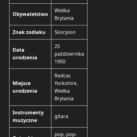
Wielka
Obywatelstwo
Brytania
Znak zodiaku
Skorpion
25
Data
października
urodzenia
1950
Redcar,
Miejsce
Yorkshire,
urodzenia
Wielka
Brytania
Instrumenty
gitara
muzyczne
pop, pop-