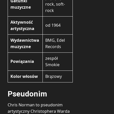
Gatunki
rock, soft-
muzyczne
rock
Aktywność
od 1964
artystyczna
Wydawnictwa
BMG, Edel
muzyczne
Records
zespół
Powiązania
Smokie
Kolor włosów
Brązowy
Pseudonim
Chris Norman to pseudonim
artystyczny Christophera Warda