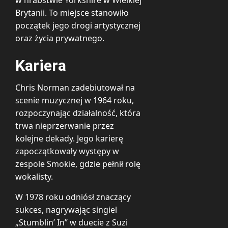
Brytanii. To miejsce stanowiło
początek jego drogi artystycznej
oraz życia prywatnego.
Kariera
Chris Norman zadebiutował na
scenie muzycznej w 1964 roku,
rozpoczynając działalność, która
trwa nieprzerwanie przez
kolejne dekady. Jego karierę
zapoczątkowały występy w
zespole Smokie, gdzie pełnił rolę
wokalisty.
W 1978 roku odniósł znaczący
sukces, nagrywając singiel
„Stumblin’ In” w duecie z Suzi