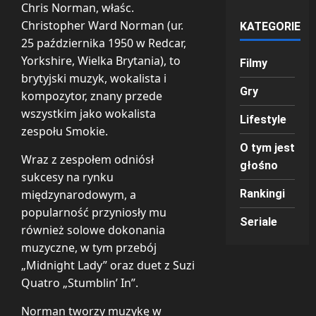
Chris Norman, właśc.
Christopher Ward Norman (ur.
KATEGORIE
25 października 1950 w Redcar,
Yorkshire, Wielka Brytania), to
Filmy
brytyjski muzyk, wokalista i
Gry
kompozytor, znany przede
wszystkim jako wokalista
Lifestyle
zespołu Smokie.
O tym jest
Wraz z zespołem odniósł
głośno
sukcesy na rynku
międzynarodowym, a
Rankingi
popularność przyniosły mu
Seriale
również solowe dokonania
muzyczne, w tym przebój
„Midnight Lady” oraz duet z Suzi
Quatro „Stumblin’ In”.
Norman tworzy muzykę w