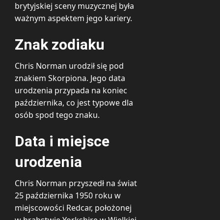
brytyjskiej sceny muzycznej była
ważnym aspektem jego kariery.
Znak zodiaku
Chris Norman urodził się pod
znakiem Skorpiona. Jego data
urodzenia przypada na koniec
października, co jest typowe dla
osób spod tego znaku.
Data i miejsce
urodzenia
Chris Norman przyszedł na świat
25 października 1950 roku w
miejscowości Redcar, położonej
w hrabstwie Yorkshire w Wielkiej