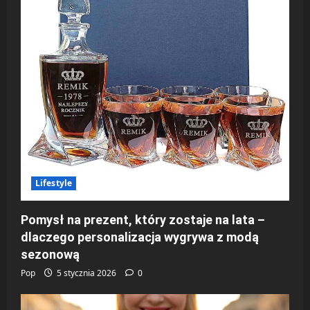
Lifestyle
Pomysł na prezent, który zostaje na lata –
dlaczego personalizacja wygrywa z modą
sezonową
Pop
5 stycznia 2026
0