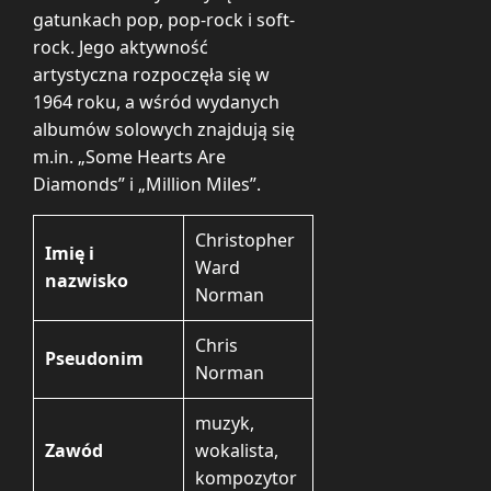
gatunkach pop, pop-rock i soft-
rock. Jego aktywność
artystyczna rozpoczęła się w
1964 roku, a wśród wydanych
albumów solowych znajdują się
m.in. „Some Hearts Are
Diamonds” i „Million Miles”.
Christopher
Imię i
Ward
nazwisko
Norman
Chris
Pseudonim
Norman
muzyk,
Zawód
wokalista,
kompozytor