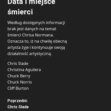
Data i miejsce
śmierci
Według dostępnych informacji
brak jest danych na temat
śmierci Chrisa Normana.
Oznacza to, iż na chwilę obecną
artysta żyje i kontynuuje swoją
działalność artystyczną.
Chris Slade
Christina Aguilera
Chuck Berry
Chuck Norris
Cliff Burton
Z
Poprzedni:
Chris Slade