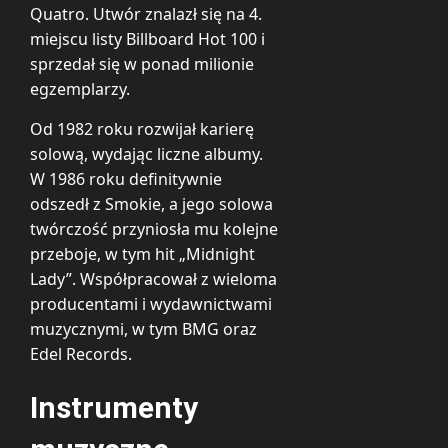
Quatro. Utwór znalazł się na 4.
miejscu listy Billboard Hot 100 i
sprzedał się w ponad milionie
egzemplarzy.
Od 1982 roku rozwijał karierę
solową, wydając liczne albumy.
W 1986 roku definitywnie
odszedł z Smokie, a jego solowa
twórczość przyniosła mu kolejne
przeboje, w tym hit „Midnight
Lady”. Współpracował z wieloma
producentami i wydawnictwami
muzycznymi, w tym BMG oraz
Edel Records.
Instrumenty