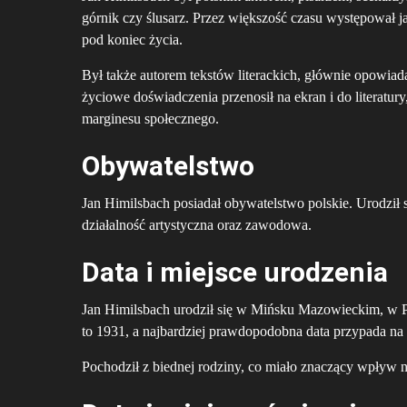
górnik czy ślusarz. Przez większość czasu występował ja
pod koniec życia.
Był także autorem tekstów literackich, głównie opowia
życiowe doświadczenia przenosił na ekran i do literatur
marginesu społecznego.
Obywatelstwo
Jan Himilsbach posiadał obywatelstwo polskie. Urodził s
działalność artystyczna oraz zawodowa.
Data i miejsce urodzenia
Jan Himilsbach urodził się w Mińsku Mazowieckim, w Po
to 1931, a najbardziej prawdopodobna data przypada na
Pochodził z biednej rodziny, co miało znaczący wpływ 