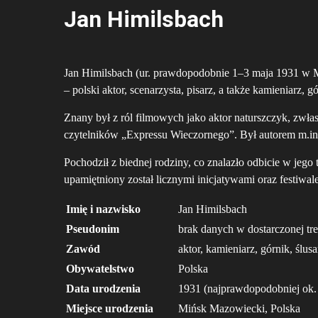
Jan Himilsbach
Jan Himilsbach (ur. prawdopodobnie 1–3 maja 1931 w 
– polski aktor, scenarzysta, pisarz, a także kamieniarz, gó
Znany był z ról filmowych jako aktor naturszczyk, zwłas
czytelników „Expressu Wieczornego”. Był autorem m.in
Pochodził z biednej rodziny, co znalazło odbicie w jego
upamiętniony został licznymi inicjatywami oraz festiwa
Imię i nazwisko
Jan Himilsbach
Pseudonim
brak danych w dostarczonej tre
Zawód
aktor, kamieniarz, górnik, ślusa
Obywatelstwo
Polska
Data urodzenia
1931 (najprawdopodobniej ok.
Miejsce urodzenia
Mińsk Mazowiecki, Polska