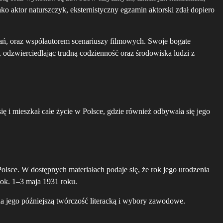
ko aktor naturszczyk, eksternistyczny egzamin aktorski zdał dopiero
dań, oraz współautorem scenariuszy filmowych. Swoje bogate
y, odzwierciedlając trudną codzienność oraz środowiska ludzi z
ię i mieszkał całe życie w Polsce, gdzie również odbywała się jego
lsce. W dostępnych materiałach podaje się, że rok jego urodzenia
 ok. 1–3 maja 1931 roku.
na jego późniejszą twórczość literacką i wybory zawodowe.