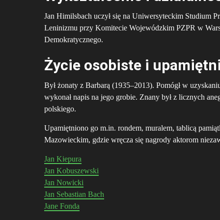
Jan Himilsbach uczył się na Uniwersyteckim Studium
Leninizmu przy Komitecie Wojewódzkim PZPR w Warsza
Demokratycznego.
Życie osobiste i upamiętn
Był żonaty z Barbarą (1935–2013). Pomógł w uzyskani
wykonał napis na jego grobie. Znany był z licznych ane
polskiego.
Upamiętniono go m.in. rondem, muralem, tablicą pami
Mazowieckim, gdzie wręcza się nagrody aktorom nie
Jan Kiepura
Jan Kobuszewski
Jan Nowicki
Jan Sebastian Bach
Jane Fonda