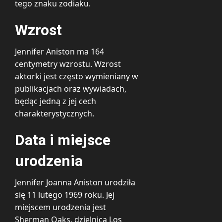
tego znaku zodiaku.
Wzrost
Jennifer Aniston ma 164
centymetry wzrostu. Wzrost
aktorki jest często wymieniany w
publikacjach oraz wywiadach,
będąc jedną z jej cech
charakterystycznych.
Data i miejsce
urodzenia
Jennifer Joanna Aniston urodziła
się 11 lutego 1969 roku. Jej
miejscem urodzenia jest
Sherman Oaks, dzielnica Los