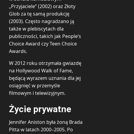
„Przyjaciele” (2002) oraz Złoty
Glob za tę samą produkcję
(2003). Często nagradzano ją
także w plebiscytach dla
publiczności, takich jak People’s
Choice Award czy Teen Choice
Awards.
W 2012 roku otrzymała gwiazdę
na Hollywood Walk of Fame,
będącą wyrazem uznania dla jej
osiągnięć w przemyśle
filmowym i telewizyjnym.
Życie prywatne
Jennifer Aniston była żoną Brada
Pitta w latach 2000–2005. Po