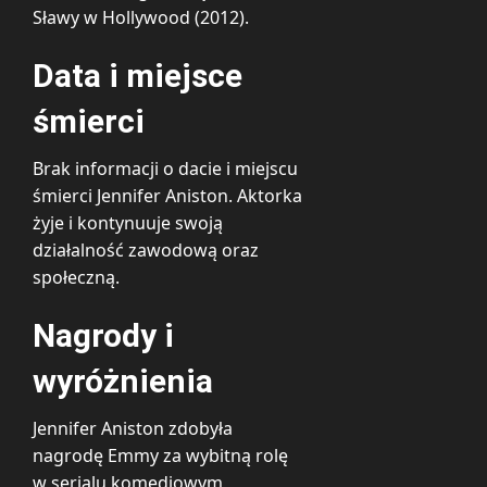
Sławy w Hollywood (2012).
Data i miejsce
śmierci
Brak informacji o dacie i miejscu
śmierci Jennifer Aniston. Aktorka
żyje i kontynuuje swoją
działalność zawodową oraz
społeczną.
Nagrody i
wyróżnienia
Jennifer Aniston zdobyła
nagrodę Emmy za wybitną rolę
w serialu komediowym