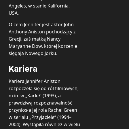
Angeles, w stanie Kalifornia,
USA.
Ojcem Jennifer jest aktor John
Anthony Aniston pochodzący z
Grecji, zaś matką Nancy
Maryanne Dow, której korzenie
sięgają Nowego Jorku.
Kariera
Kariera Jennifer Aniston
rozpoczęła się od ról filmowych,
m.in. w „Karleł” (1993), a
prawdziwą rozpoznawalność
przyniosła jej rola Rachel Green
w serialu „Przyjaciele” (1994–
2004). Wystąpiła również w wielu