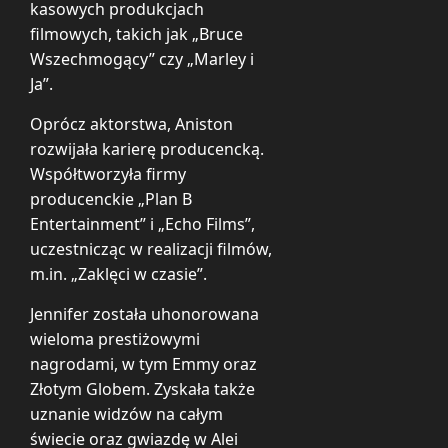
kasowych produkcjach
filmowych, takich jak „Bruce
Wszechmogący” czy „Marley i
Ja”.
Oprócz aktorstwa, Aniston
rozwijała karierę producencką.
Współtworzyła firmy
producenckie „Plan B
Entertainment” i „Echo Films”,
uczestnicząc w realizacji filmów,
m.in. „Zaklęci w czasie”.
Jennifer została uhonorowana
wieloma prestiżowymi
nagrodami, w tym Emmy oraz
Złotym Globem. Zyskała także
uznanie widzów na całym
świecie oraz gwiazdę w Alei