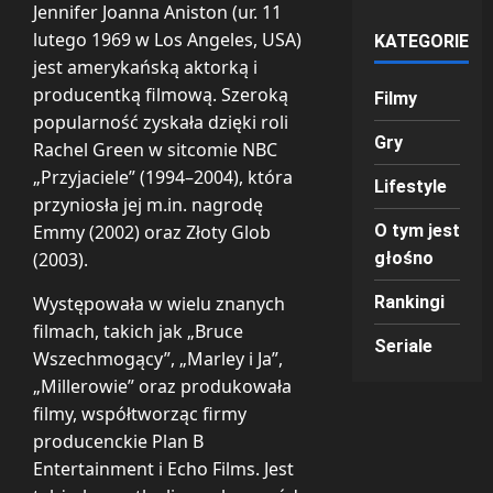
Jennifer Joanna Aniston (ur. 11
lutego 1969 w Los Angeles, USA)
KATEGORIE
jest amerykańską aktorką i
producentką filmową. Szeroką
Filmy
popularność zyskała dzięki roli
Gry
Rachel Green w sitcomie NBC
„Przyjaciele” (1994–2004), która
Lifestyle
przyniosła jej m.in. nagrodę
Emmy (2002) oraz Złoty Glob
O tym jest
(2003).
głośno
Występowała w wielu znanych
Rankingi
filmach, takich jak „Bruce
Seriale
Wszechmogący”, „Marley i Ja”,
„Millerowie” oraz produkowała
filmy, współtworząc firmy
producenckie Plan B
Entertainment i Echo Films. Jest