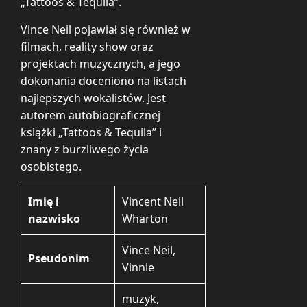
„Tattoos & Tequila”.
Vince Neil pojawiał się również w
filmach, reality show oraz
projektach muzycznych, a jego
dokonania doceniono na listach
najlepszych wokalistów. Jest
autorem autobiograficznej
książki „Tattoos & Tequila” i
znany z burzliwego życia
osobistego.
Imię i
Vincent Neil
nazwisko
Wharton
Vince Neil,
Pseudonim
Vinnie
muzyk,