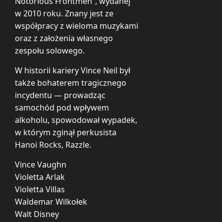
Notorious Frontmen”, wydanej
w 2010 roku. Znany jest ze
współpracy z wieloma muzykami
oraz z założenia własnego
zespołu solowego.
W historii kariery Vince Neil był
także bohaterem tragicznego
incydentu — prowadząc
samochód pod wpływem
alkoholu, spowodował wypadek,
w którym zginął perkusista
Hanoi Rocks, Razzle.
Vince Vaughn
Violetta Arlak
Violetta Villas
Waldemar Wilkołek
Walt Disney