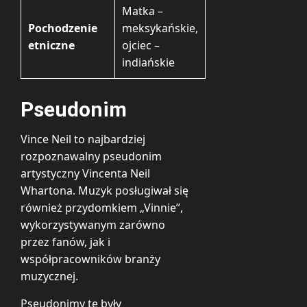
Matka –
Pochodzenie
meksykańskie,
etniczne
ojciec –
indiańskie
Pseudonim
Vince Neil to najbardziej
rozpoznawalny pseudonim
artystyczny Vincenta Neil
Whartona. Muzyk posługiwał się
również przydomkiem „Vinnie”,
wykorzystywanym zarówno
przez fanów, jak i
współpracowników branży
muzycznej.
Pseudonimy te były