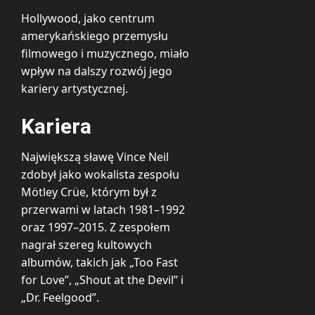
Hollywood, jako centrum
amerykańskiego przemysłu
filmowego i muzycznego, miało
wpływ na dalszy rozwój jego
kariery artystycznej.
Kariera
Największą sławę Vince Neil
zdobył jako wokalista zespołu
Mötley Crüe, którym był z
przerwami w latach 1981–1992
oraz 1997–2015. Z zespołem
nagrał szereg kultowych
albumów, takich jak „Too Fast
for Love”, „Shout at the Devil” i
„Dr. Feelgood”.