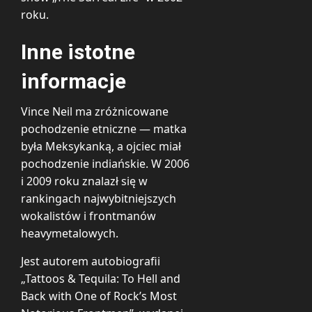
roku.
Inne istotne
informacje
Vince Neil ma zróżnicowane
pochodzenie etniczne — matka
była Meksykanką, a ojciec miał
pochodzenie indiańskie. W 2006
i 2009 roku znalazł się w
rankingach najwybitniejszych
wokalistów i frontmanów
heavymetalowych.
Jest autorem autobiografii
„Tattoos & Tequila: To Hell and
Back with One of Rock’s Most