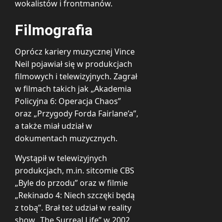
wokalistów i frontmanów.
Filmografia
Oprócz kariery muzycznej Vince
Neil pojawiał się w produkcjach
filmowych i telewizyjnych. Zagrał
w filmach takich jak „Akademia
Policyjna 6: Operacja Chaos”
oraz „Przygody Forda Fairlane’a”,
a także miał udział w
dokumentach muzycznych.
Wystąpił w telewizyjnych
produkcjach, m.in. sitcomie CBS
„Byle do przodu” oraz w filmie
„Rekinado 4: Niech szczęki będą
z tobą”. Brał też udział w reality
show „The Surreal Life” w 2002