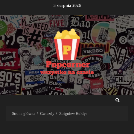
Przejdź
3 sierpnia 2026
do
treści
Strona główna
Gwiazdy
Zbigniew Hołdys