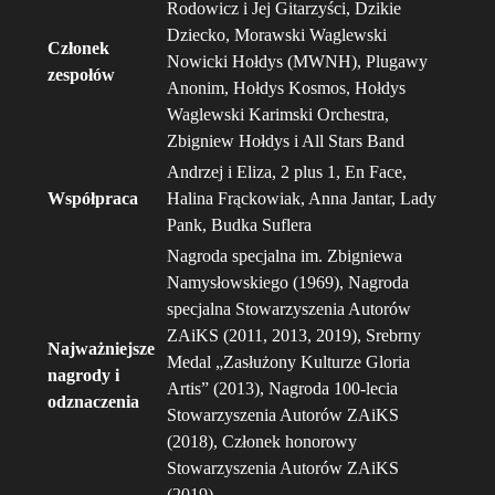
Rodowicz i Jej Gitarzyści, Dzikie
Dziecko, Morawski Waglewski
Członek
Nowicki Hołdys (MWNH), Plugawy
zespołów
Anonim, Hołdys Kosmos, Hołdys
Waglewski Karimski Orchestra,
Zbigniew Hołdys i All Stars Band
Andrzej i Eliza, 2 plus 1, En Face,
Współpraca
Halina Frąckowiak, Anna Jantar, Lady
Pank, Budka Suflera
Nagroda specjalna im. Zbigniewa
Namysłowskiego (1969), Nagroda
specjalna Stowarzyszenia Autorów
ZAiKS (2011, 2013, 2019), Srebrny
Najważniejsze
Medal „Zasłużony Kulturze Gloria
nagrody i
Artis” (2013), Nagroda 100-lecia
odznaczenia
Stowarzyszenia Autorów ZAiKS
(2018), Członek honorowy
Stowarzyszenia Autorów ZAiKS
(2019)