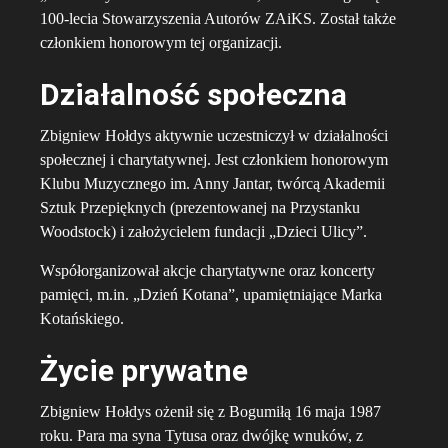
100-lecia Stowarzyszenia Autorów ZAiKS. Został także
członkiem honorowym tej organizacji.
Działalność społeczna
Zbigniew Hołdys aktywnie uczestniczył w działalności
społecznej i charytatywnej. Jest członkiem honorowym
Klubu Muzycznego im. Anny Jantar, twórcą Akademii
Sztuk Przepięknych (prezentowanej na Przystanku
Woodstock) i założycielem fundacji „Dzieci Ulicy”.
Współorganizował akcje charytatywne oraz koncerty
pamięci, m.in. „Dzień Kotana”, upamiętniające Marka
Kotańskiego.
Życie prywatne
Zbigniew Hołdys ożenił się z Bogumiłą 16 maja 1987
roku. Para ma syna Tytusa oraz dwójkę wnuków, z