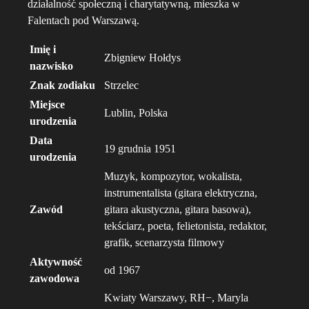
działalność społeczną i charytatywną, mieszka w
Falentach pod Warszawą.
Imię i
Zbigniew Hołdys
nazwisko
Znak zodiaku
Strzelec
Miejsce
Lublin, Polska
urodzenia
Data
19 grudnia 1951
urodzenia
Muzyk, kompozytor, wokalista,
instrumentalista (gitara elektryczna,
Zawód
gitara akustyczna, gitara basowa),
tekściarz, poeta, felietonista, redaktor,
grafik, scenarzysta filmowy
Aktywność
od 1967
zawodowa
Kwiaty Warszawy, RH−, Maryla