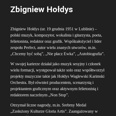
Zbigniew Hołdys
Zbigniew Hołdys (ur. 19 grudnia 1951 w Lublinie) –
polski muzyk, kompozytor, wokalista i gitarzysta, poeta,
felietonista, redaktor oraz grafik. Współzałożyciel i lider
zespołu Perfect, autor wielu znanych utworów, m.in.
„Chcemy być sobą”, „Nie płacz Ewka”, „Autobiografia”.
W swojej karierze działał jako muzyk sesyjny i członek
wielu formacji, występował także solo oraz współtworzył
projekty muzyczne takie jak Hołdys Waglewski Karimski
Orchestra. Był również producentem, scenarzystą i
projektantem graficznym oraz aktywnym felietonistą i
redaktorem naczelnym „Non Stop”.
Otrzymał liczne nagrody, m.in. Srebrny Medal
„Zasłużony Kulturze Gloria Artis”. Zaangażowany w