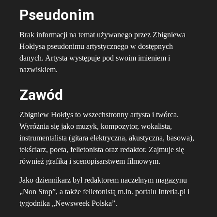
Pseudonim
Brak informacji na temat używanego przez Zbigniewa
Hołdysa pseudonimu artystycznego w dostępnych
danych. Artysta występuje pod swoim imieniem i
nazwiskiem.
Zawód
Zbigniew Hołdys to wszechstronny artysta i twórca.
Wyróżnia się jako muzyk, kompozytor, wokalista,
instrumentalista (gitara elektryczna, akustyczna, basowa),
tekściarz, poeta, felietonista oraz redaktor. Zajmuje się
również grafiką i scenopisarstwem filmowym.
Jako dziennikarz był redaktorem naczelnym magazynu
„Non Stop”, a także felietonistą m.in. portalu Interia.pl i
tygodnika „Newsweek Polska”.