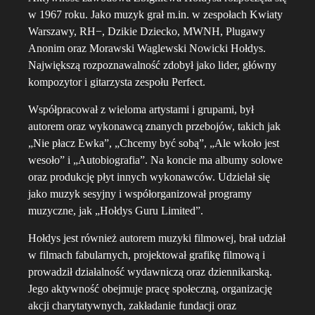
w 1967 roku. Jako muzyk grał m.in. w zespołach Kwiaty
Warszawy, RH−, Dzikie Dziecko, MWNH, Plugawy
Anonim oraz Morawski Waglewski Nowicki Hołdys.
Największą rozpoznawalność zdobył jako lider, główny
kompozytor i gitarzysta zespołu Perfect.
Współpracował z wieloma artystami i grupami, był
autorem oraz wykonawcą znanych przebojów, takich jak
„Nie płacz Ewka”, „Chcemy być sobą”, „Ale wkoło jest
wesoło” i „Autobiografia”. Na koncie ma albumy solowe
oraz produkcję płyt innych wykonawców. Udzielał się
jako muzyk sesyjny i współorganizował programy
muzyczne, jak „Hołdys Guru Limited”.
Hołdys jest również autorem muzyki filmowej, brał udział
w filmach fabularnych, projektował grafikę filmową i
prowadził działalność wydawniczą oraz dziennikarską.
Jego aktywność obejmuje pracę społeczną, organizację
akcji charytatywnych, zakładanie fundacji oraz