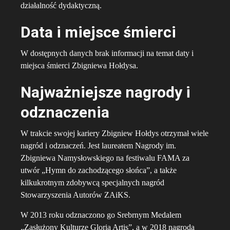
działalność dydaktyczną.
Data i miejsce śmierci
W dostępnych danych brak informacji na temat daty i
miejsca śmierci Zbigniewa Hołdysa.
Najważniejsze nagrody i
odznaczenia
W trakcie swojej kariery Zbigniew Hołdys otrzymał wiele
nagród i odznaczeń. Jest laureatem Nagrody im.
Zbigniewa Namysłowskiego na festiwalu FAMA za
utwór „Hymn do zachodzącego słońca”, a także
kilkukrotnym zdobywcą specjalnych nagród
Stowarzyszenia Autorów ZAiKS.
W 2013 roku odznaczono go Srebrnym Medalem
„Zasłużony Kulturze Gloria Artis”, a w 2018 nagrodą