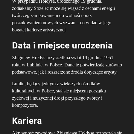
W przypadku Hołdysa, urodzonego 19 grudnia,
zodiakalny Strzelec może się wiązać z cechami energii
twórczej, zamiłowaniem do wolności oraz
poszukiwaniem nowych wyzwań – co widać w jego
bogatej karierze artystycznej.
Data i miejsce urodzenia
Zbigniew Hołdys przyszedł na świat 19 grudnia 1951
roku w Lublinie, w Polsce. Dane te potwierdzają zarówno
podstawowe, jak i rozszerzone źródła dotyczące artysty.
Lublin, będący jednym z większych ośrodków
kulturalnych w Polsce, stał się miejscem początku
życiowej i muzycznej drogi przyszłego twórcy i
kompozytora.
Kariera
Aktywność zawodowa Zbigniewa Hołdysa rozpoczęła się