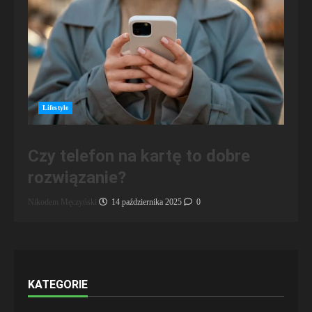
Lifestyle
Czy telefon na kartę to dobre
rozwiązanie?
Nikodem Męczyński
14 października 2025
0
KATEGORIE