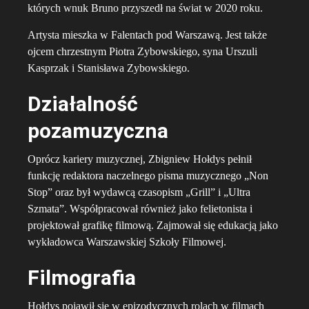
których wnuk Bruno przyszedł na świat w 2020 roku.
Artysta mieszka w Falentach pod Warszawą. Jest także
ojcem chrzestnym Piotra Zybowskiego, syna Urszuli
Kasprzak i Stanisława Zybowskiego.
Działalność
pozamuzyczna
Oprócz kariery muzycznej, Zbigniew Hołdys pełnił
funkcję redaktora naczelnego pisma muzycznego „Non
Stop” oraz był wydawcą czasopism „Grill” i „Ultra
Szmata”. Współpracował również jako felietonista i
projektował grafikę filmową. Zajmował się edukacją jako
wykładowca Warszawskiej Szkoły Filmowej.
Filmografia
Hołdys pojawił się w epizodycznych rolach w filmach