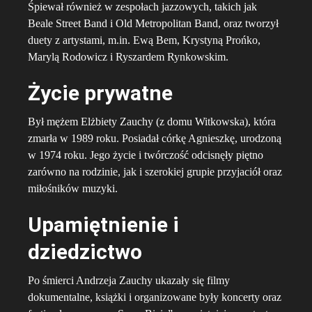
Śpiewał również w zespołach jazzowych, takich jak
Beale Street Band i Old Metropolitan Band, oraz tworzył
duety z artystami, m.in. Ewą Bem, Krystyną Prońko,
Marylą Rodowicz i Ryszardem Rynkowskim.
Życie prywatne
Był mężem Elżbiety Zauchy (z domu Witkowska), która
zmarła w 1989 roku. Posiadał córkę Agnieszkę, urodzoną
w 1974 roku. Jego życie i twórczość odcisnęły piętno
zarówno na rodzinie, jak i szerokiej grupie przyjaciół oraz
miłośników muzyki.
Upamiętnienie i
dziedzictwo
Po śmierci Andrzeja Zauchy ukazały się filmy
dokumentalne, książki i organizowane były koncerty oraz