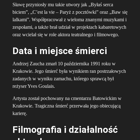
Sławę przyniosły mu takie utwory jak „Byłaś serca
biciem”, „C’est la vie – Paryż z pocztówki” oraz „Baw się
lalkami”. Współpracował z wieloma znanymi muzykami i
zespołami, a także brał udział w projektach kabaretowych
oraz wcielał się w role aktora teatralnego i filmowego.
Data i miejsce śmierci
Andrzej Zaucha zmarł 10 października 1991 roku w
Krakowie. Jego śmierć była wynikiem ran postrzałowych
zadanych w wyniku zamachu, którego sprawcą był
reżyser Yves Goulais.
Artysta został pochowany na cmentarzu Batowickim w
Krakowie. Tragiczna śmierć przerwała jego obiecującą
karierę.
Filmografia i działalność