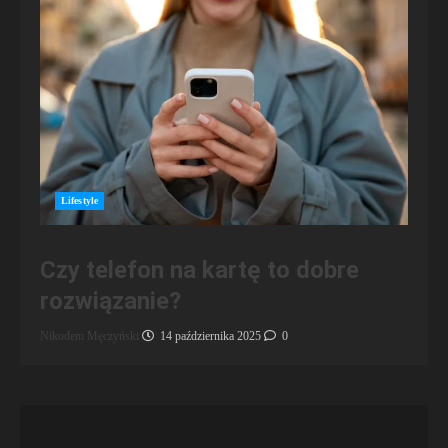
Lifestyle
Czy telefon na kartę to dobre
rozwiązanie?
Nikodem Męczyński
14 października 2025
0