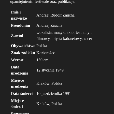
upamiętnienia, festiwale oraz publikacje.
Imię i
Andrzej Rudolf Zaucha
nazwisko
Pseudonim
Andrzej Zaucha
wokalista, muzyk, aktor teatralny i
Zawód
filmowy, artysta kabaretowy, zecer
Obywatelstwo
Polska
Znak zodiaku
Koziorożec
Wzrost
159 cm
Data
12 stycznia 1949
urodzenia
Miejsce
Kraków, Polska
urodzenia
Data śmierci
10 października 1991
Miejsce
Kraków, Polska
śmierci
Przyczyna