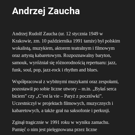
Andrzej Zaucha
Andrzej Rudolf Zaucha (ur. 12 stycznia 1949 w
Krakowie, zm. 10 października 1991 tamże) był polskim
wokalistą, muzykiem, aktorem teatralnym i filmowym
oraz artystą kabaretowym. Rozpoznawalny baryton,
samouk, wyróżniał się różnorodnością repertuaru: jazz,
funk, soul, pop, jazz-rock i rhythm and blues.
Współpracował z wybitnymi muzykami oraz zespołami,
pozostawił po sobie liczne utwory – m.in. „Byłaś serca
biciem” czy „C’est la vie – Paryż z pocztówki”.
Uczestniczył w projektach filmowych, muzycznych i
kabaretowych, a także grał na saksofonie i perkusji.
Zginął tragicznie w 1991 roku w wyniku zamachu.
Pamięć o nim jest pielęgnowana przez liczne