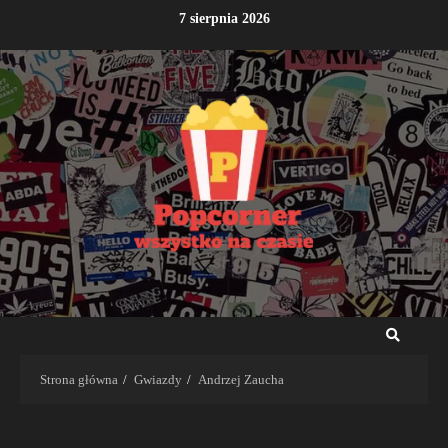
Przejdź
7 sierpnia 2026
do
treści
Strona główna
Gwiazdy
Andrzej Zaucha