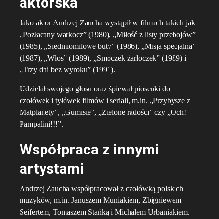
aktorska
Jako aktor Andrzej Zaucha wystąpił w filmach takich jak
„Pozłacany warkocz” (1980), „Miłość z listy przebojów”
(1985), „Siedmiomilowe buty” (1986), „Misja specjalna”
(1987), „Włos” (1989), „Smoczek żarłoczek” (1989) i
„Trzy dni bez wyroku” (1991).
Udzielał swojego głosu oraz śpiewał piosenki do
czołówek i tyłówek filmów i seriali, m.in. „Przybysze z
Matplanety”, „Gumisie”, „Zielone radości” czy „Och!
Pampalini!!!”.
Współpraca z innymi
artystami
Andrzej Zaucha współpracował z czołówką polskich
muzyków, m.in. Januszem Muniakiem, Zbigniewem
Seifertem, Tomaszem Stańką i Michałem Urbaniakiem.