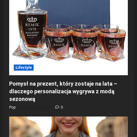
Lifestyle
Pomysł na prezent, który zostaje na lata –
dlaczego personalizacja wygrywa z modą
sezonową
Pop
5 stycznia 2026
0