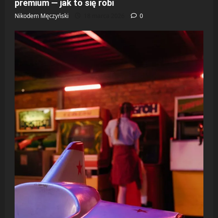
premium — jak to się robi
Nikodem Męczyński
18 marca 2026
0