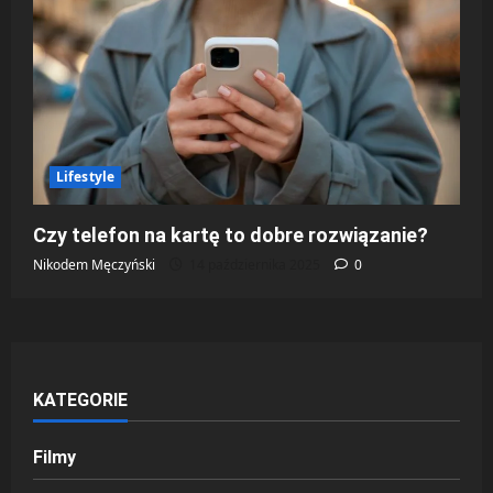
Lifestyle
Czy telefon na kartę to dobre rozwiązanie?
Nikodem Męczyński
14 października 2025
0
KATEGORIE
Filmy