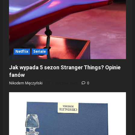
Netflix
Seriale
Jak wypada 5 sezon Stranger Things? Opinie
fanów
Nikodem Męczyński
7 stycznia 2026
0