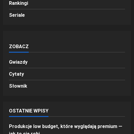
Rankingi
Seriale
ZOBACZ
Gwiazdy
Cytaty
Słownik
OSTATNIE WPISY
Produkcje low budget, które wyglądają premium —
jak to się robi