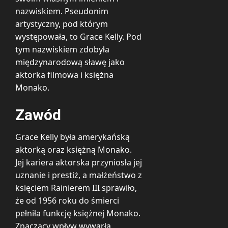
nazwiskiem. Pseudonim
artystyczny, pod którym
występowała, to Grace Kelly. Pod
tym nazwiskiem zdobyła
międzynarodową sławę jako
aktorka filmowa i księżna
Monako.
Zawód
Grace Kelly była amerykańską
aktorką oraz księżną Monako.
Jej kariera aktorska przyniosła jej
uznanie i prestiż, a małżeństwo z
księciem Rainierem III sprawiło,
że od 1956 roku do śmierci
pełniła funkcję księżnej Monako.
Znaczący wpływ wywarła