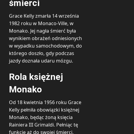
śmierci
Grace Kelly zmarła 14 września
1982 roku w Monaco-Ville, w
Monako. Jej nagła śmierć była
wynikiem obrażeń odniesionych
w wypadku samochodowym, do
którego doszło, gdy podczas
jazdy doznała udaru mózgu.
Rola księżnej
Monako
Od 18 kwietnia 1956 roku Grace
Kelly pełniła obowiązki księżnej
Monako, będąc żoną księcia
Rainiera III Grimaldi. Pełniąc tę
funkcję aż do swojej śmierci,