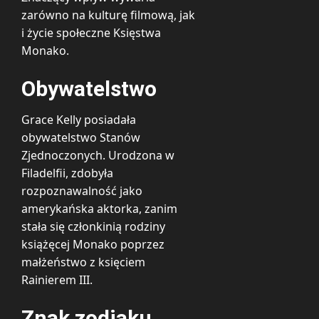
zarówno na kulturę filmową, jak
i życie społeczne Księstwa
Monako.
Obywatelstwo
Grace Kelly posiadała
obywatelstwo Stanów
Zjednoczonych. Urodzona w
Filadelfii, zdobyła
rozpoznawalność jako
amerykańska aktorka, zanim
stała się członkinią rodziny
książęcej Monako poprzez
małżeństwo z księciem
Rainierem III.
Znak zodiaku