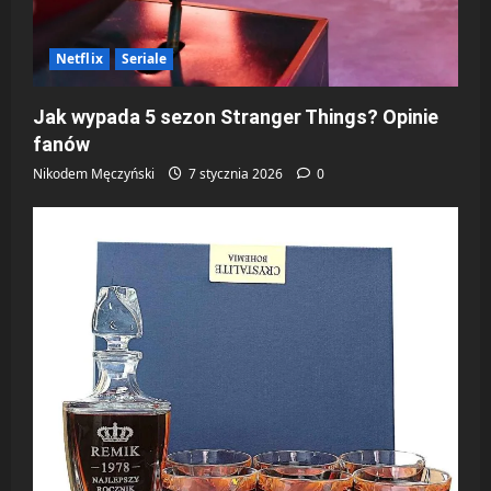
Netflix
Seriale
Jak wypada 5 sezon Stranger Things? Opinie
fanów
Nikodem Męczyński
7 stycznia 2026
0