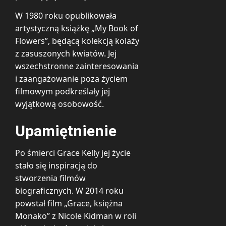
W 1980 roku opublikowała
artystyczną książkę „My Book of
Flowers”, będącą kolekcją kolaży
z zasuszonych kwiatów. Jej
wszechstronne zainteresowania
i zaangażowanie poza życiem
filmowym podkreślały jej
wyjątkową osobowość.
Upamiętnienie
Po śmierci Grace Kelly jej życie
stało się inspiracją do
stworzenia filmów
biograficznych. W 2014 roku
powstał film „Grace, księżna
Monako” z Nicole Kidman w roli