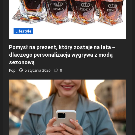
Lifestyle
Pomysł na prezent, który zostaje na lata –
dlaczego personalizacja wygrywa z modą
sezonową
Pop
5 stycznia 2026
0