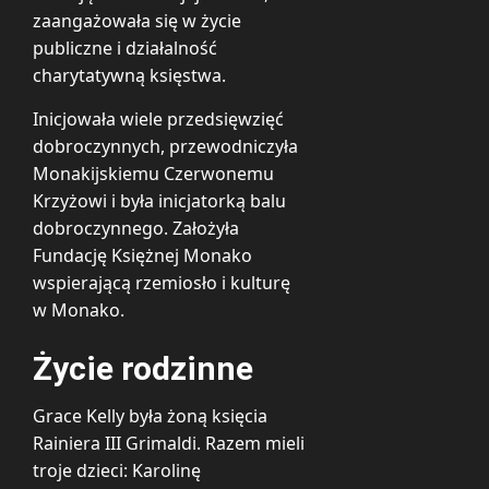
zaangażowała się w życie
publiczne i działalność
charytatywną księstwa.
Inicjowała wiele przedsięwzięć
dobroczynnych, przewodniczyła
Monakijskiemu Czerwonemu
Krzyżowi i była inicjatorką balu
dobroczynnego. Założyła
Fundację Księżnej Monako
wspierającą rzemiosło i kulturę
w Monako.
Życie rodzinne
Grace Kelly była żoną księcia
Rainiera III Grimaldi. Razem mieli
troje dzieci: Karolinę