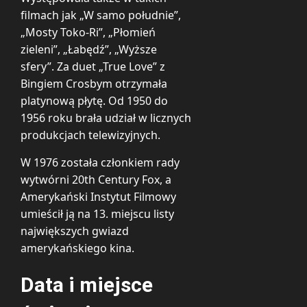
filmach jak „W samo południe”,
„Mosty Toko-Ri”, „Płomień
zieleni”, „Łabędź”, „Wyższe
sfery”. Za duet „True Love” z
Bingiem Crosbym otrzymała
platynową płytę. Od 1950 do
1956 roku brała udział w licznych
produkcjach telewizyjnych.
W 1976 została członkiem rady
wytwórni 20th Century Fox, a
Amerykański Instytut Filmowy
umieścił ją na 13. miejscu listy
największych gwiazd
amerykańskiego kina.
Data i miejsce