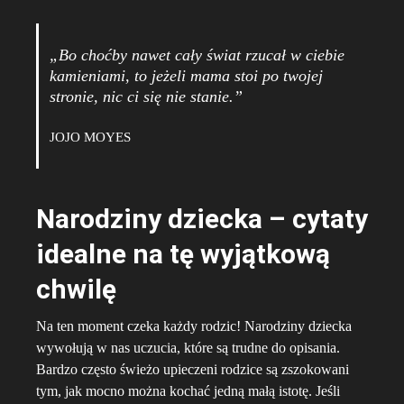
„Bo choćby nawet cały świat rzucał w ciebie
kamieniami, to jeżeli mama stoi po twojej
stronie, nic ci się nie stanie.”
JOJO MOYES
Narodziny dziecka – cytaty
idealne na tę wyjątkową
chwilę
Na ten moment czeka każdy rodzic! Narodziny dziecka
wywołują w nas uczucia, które są trudne do opisania.
Bardzo często świeżo upieczeni rodzice są zszokowani
tym, jak mocno można kochać jedną małą istotę. Jeśli