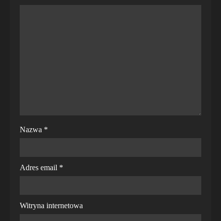
Nazwa
*
Adres email
*
Witryna internetowa