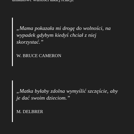
„Mama pokazała mi drogę do wolności, na
wypadek gdybym kiedyś chciał z niej
skorzystać.”
W. BRUCE CAMERON
„Matka byłaby zdolna wymyślić szczęście, aby
je dać swoim dzieciom.”
M. DELBRER