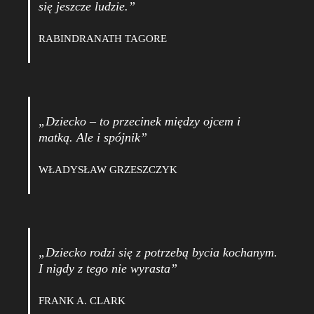
się jeszcze ludzie.”
RABINDRANATH TAGORE
„Dziecko – to przecinek między ojcem i
matką. Ale i spójnik”
WŁADYSŁAW GRZESZCZYK
„Dziecko rodzi się z potrzebą bycia kochanym.
I nigdy z tego nie wyrasta”
FRANK A. CLARK