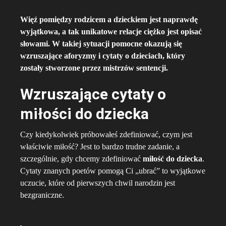
Więź pomiędzy rodzicem a dzieckiem jest naprawdę
wyjątkowa, a tak unikatowe relacje ciężko jest opisać
słowami. W takiej sytuacji pomocne okazują się
wzruszające aforyzmy i cytaty o dzieciach, który
zostały stworzone przez mistrzów sentencji.
Wzruszające cytaty o
miłości do dziecka
Czy kiedykolwiek próbowałeś zdefiniować, czym jest
właściwie miłość? Jest to bardzo trudne zadanie, a
szczególnie, gdy chcemy zdefiniować
miłość do dziecka
.
Cytaty znanych poetów pomogą Ci „ubrać” to wyjątkowe
uczucie, które od pierwszych chwil narodzin jest
bezgraniczne.