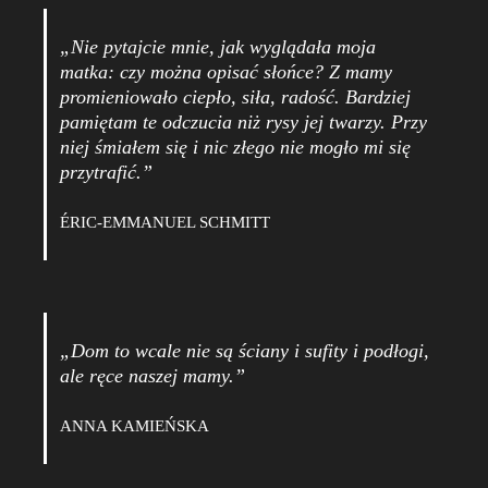
„Nie pytajcie mnie, jak wyglądała moja
matka: czy można opisać słońce? Z mamy
promieniowało ciepło, siła, radość. Bardziej
pamiętam te odczucia niż rysy jej twarzy. Przy
niej śmiałem się i nic złego nie mogło mi się
przytrafić.”
ÉRIC-EMMANUEL SCHMITT
„Dom to wcale nie są ściany i sufity i podłogi,
ale ręce naszej mamy.”
ANNA KAMIEŃSKA