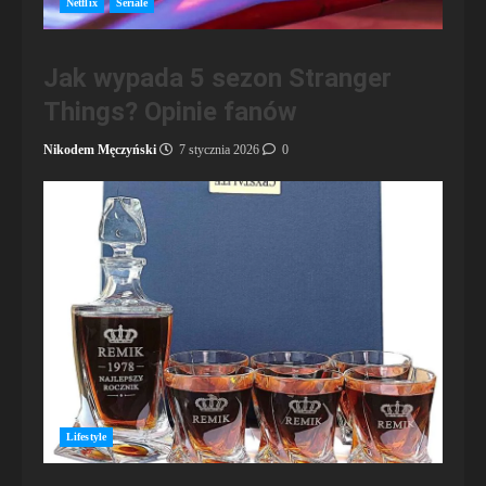
Netflix
Seriale
Jak wypada 5 sezon Stranger
Things? Opinie fanów
Nikodem Męczyński
7 stycznia 2026
0
Lifestyle