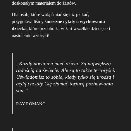
doskonałym materiałem do żartów.
Dla osób, które wolą śmiać się niż płakać,
przygotowaliśmy
śmieszne cytaty o wychowaniu
dziecka
, które przeobrażą w żart wszelkie dziecięce i
nastoletnie wybryki!
„Każdy powinien mieć dzieci. Są największą
radością na świecie. Ale są to także terroryści.
Uświadomisz to sobie, kiedy tylko się urodzą i
będą chciały Cię złamać torturą pozbawiania
snu.”
RAY ROMANO