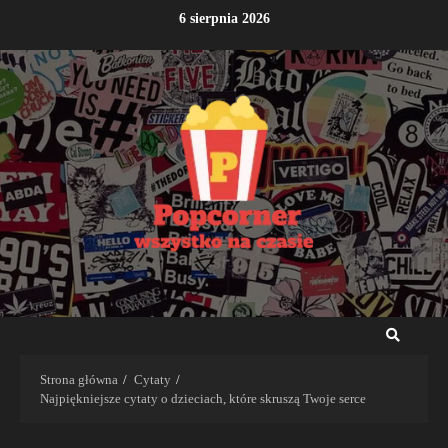
Przejdź
6 sierpnia 2026
do
treści
Strona główna
Cytaty
Najpiękniejsze cytaty o dzieciach, które skruszą Twoje serce