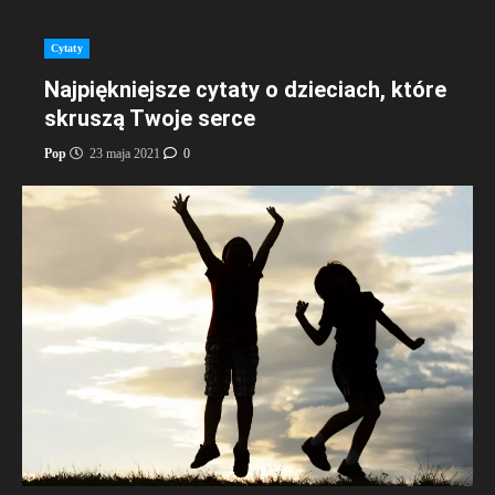
Cytaty
Najpiękniejsze cytaty o dzieciach, które
skruszą Twoje serce
Pop
23 maja 2021
0