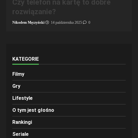
Czy telefon na kartę to dobre
rozwiązanie?
Nikodem Męczyński
14 października 2025
0
KATEGORIE
Filmy
Gry
Lifestyle
O tym jest głośno
Rankingi
Seriale