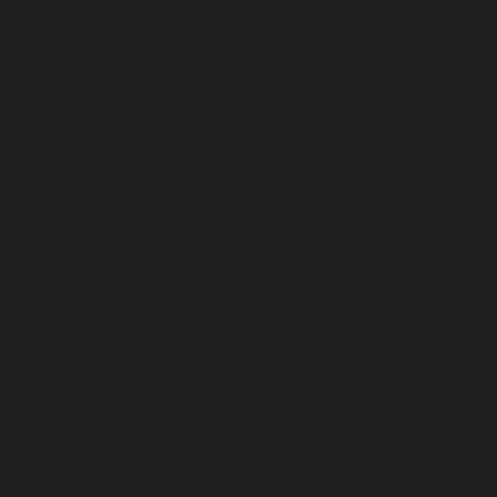
1954)
tów historycznych:
nogatari, 1953)
liz systemu samurajskiego:
7)
pretacji:
to, 1964)