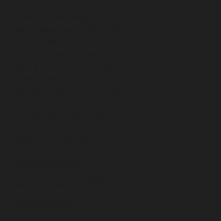
korzystają zarówno ze
standardu kinowego (24 FPS),
jak i telewizyjnego (25 lub 30
FPS) w zależności od
przeznaczenia medium oraz
stylu produkcji. Przy serialach
internetowych coraz częściej
spotykane są wyższe wartości,
np. 50 lub 60 FPS, co pozwala
uzyskać lepszą płynność ruchu.
Najczęściej
spotykane
wartości FPS w
mediach