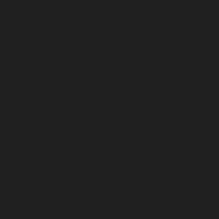
wpływa na odbiór dzieła,
szczególnie w przypadku
produkcji, które mają zachować
tradycyjny charakter filmowy lub
teatralny.
Wpływ liczby
klatek na
technikę i sztukę
Wybór framerate pozostaje
istotnym zagadnieniem zarówno
technicznym, jak i artystycznym.
Od strony technicznej liczba
klatek na sekundę wpływa na
rozmiar plików, wymogi