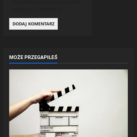
przeglądarce podczas pisania
kolejnych komentarzy.
MOŻE PRZEGAPIŁEŚ