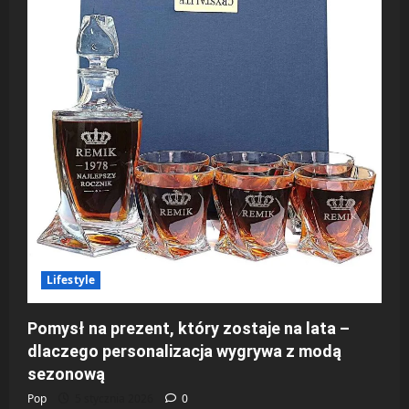
Lifestyle
Pomysł na prezent, który zostaje na lata –
dlaczego personalizacja wygrywa z modą
sezonową
Pop
5 stycznia 2026
0