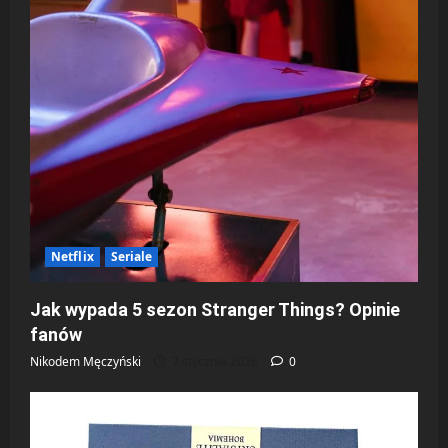
Netflix
Seriale
Jak wypada 5 sezon Stranger Things? Opinie
fanów
Nikodem Męczyński
7 stycznia 2026
0