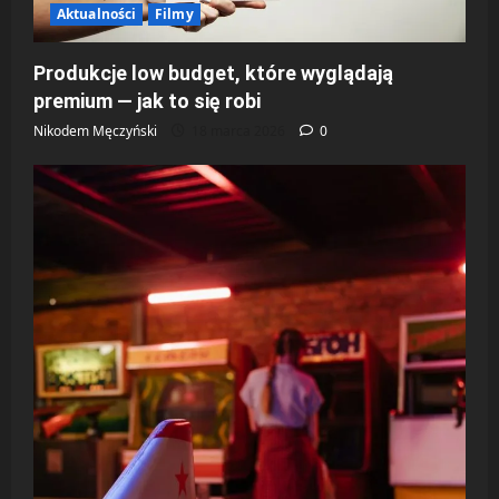
Aktualności
Filmy
Produkcje low budget, które wyglądają
premium — jak to się robi
Nikodem Męczyński
18 marca 2026
0