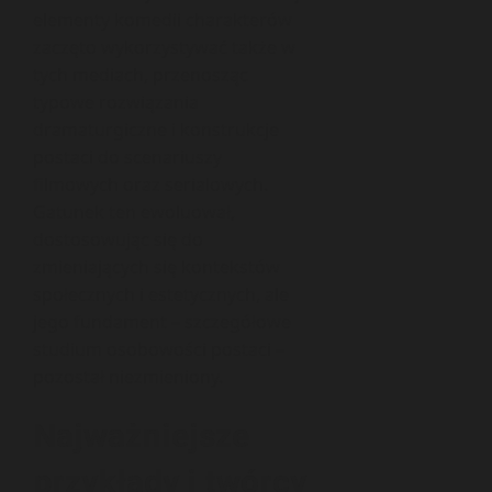
elementy komedii charakterów
zaczęto wykorzystywać także w
tych mediach, przenosząc
typowe rozwiązania
dramaturgiczne i konstrukcje
postaci do scenariuszy
filmowych oraz serialowych.
Gatunek ten ewoluował,
dostosowując się do
zmieniających się kontekstów
społecznych i estetycznych, ale
jego fundament – szczegółowe
studium osobowości postaci –
pozostał niezmieniony.
Najważniejsze
przykłady i twórcy