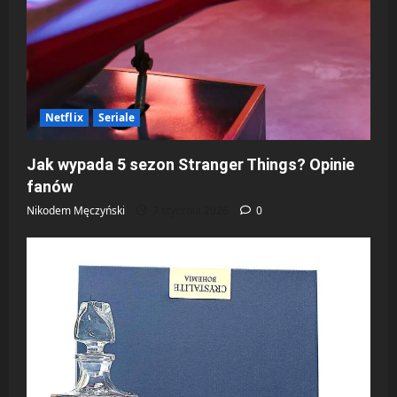
Netflix
Seriale
Jak wypada 5 sezon Stranger Things? Opinie
fanów
Nikodem Męczyński
7 stycznia 2026
0