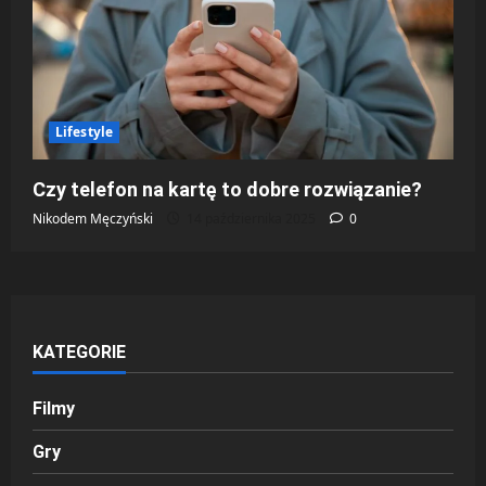
Lifestyle
Czy telefon na kartę to dobre rozwiązanie?
Nikodem Męczyński
14 października 2025
0
KATEGORIE
Filmy
Gry