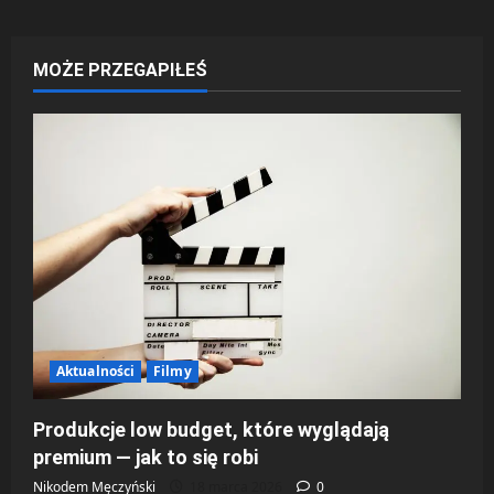
MOŻE PRZEGAPIŁEŚ
Aktualności
Filmy
Produkcje low budget, które wyglądają
premium — jak to się robi
Nikodem Męczyński
18 marca 2026
0