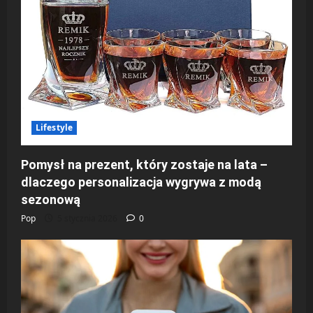
Lifestyle
Pomysł na prezent, który zostaje na lata –
dlaczego personalizacja wygrywa z modą
sezonową
Pop
5 stycznia 2026
0