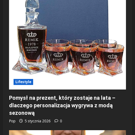
Lifestyle
Pomysł na prezent, który zostaje na lata –
dlaczego personalizacja wygrywa z modą
sezonową
Pop
5 stycznia 2026
0