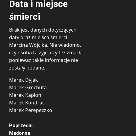
Data i miejsce
śmierci
Brak jest danych dotyczących
daty oraz miejsca śmierci
Marcina Wójcika. Nie wiadomo,
czy osoba ta żyje, czy też zmarła,
ponieważ takie informacje nie
zostały podane.
Marek Dyjak
Marek Grechuta
Marek Kapłon
Marek Kondrat
Marek Perepeczko
Z
Poprzedni:
Madonna