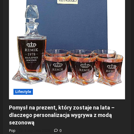
Lifestyle
Pomysł na prezent, który zostaje na lata –
dlaczego personalizacja wygrywa z modą
sezonową
Pop
5 stycznia 2026
0