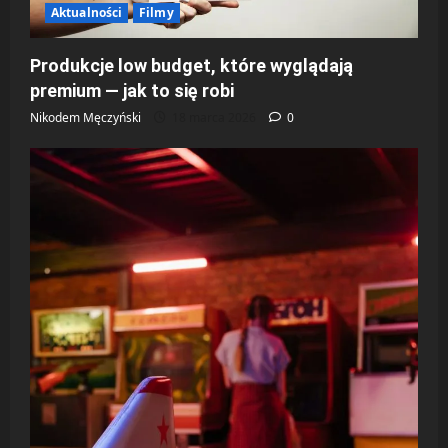
Aktualności
Filmy
Produkcje low budget, które wyglądają
premium — jak to się robi
Nikodem Męczyński
18 marca 2026
0