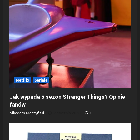
Netflix
Seriale
Jak wypada 5 sezon Stranger Things? Opinie
fanów
Nikodem Męczyński
7 stycznia 2026
0