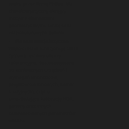
wieku przez firmę Philips. Ma
charakterystyczny okrągły
motyw z elementami
geometrycznymi, siatką oraz
różnokolorowymi polami.
Plansze specjalistyczne
Współcześnie funkcjonują także
cyfrowe testowe obrazy
referencyjne, dostosowywane
do konkretnych urządzeń i
wymagań (monitorów,
projektorów kinowych, kamer
studyjnych), często
umożliwiające kalibrację HDR,
gammy oraz innych
zaawansowanych parametrów
obrazu.