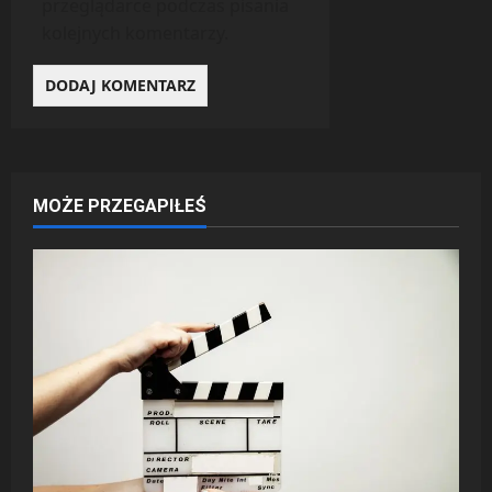
przeglądarce podczas pisania
kolejnych komentarzy.
MOŻE PRZEGAPIŁEŚ