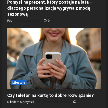
Pomysł na prezent, który zostaje na lata –
dlaczego personalizacja wygrywa z modą
sezonową
Pop
5 stycznia 2026
0
Lifestyle
Czy telefon na kartę to dobre rozwiązanie?
Nikodem Męczyński
14 października 2025
0