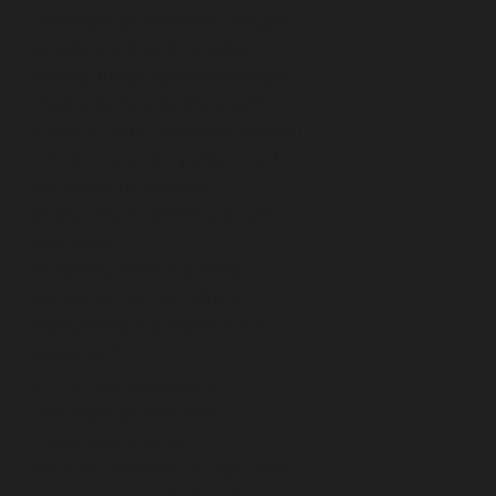
Tematyka przewodnia: Fikcyjne
przedstawienie procesów
władzy, instytucji państwowych,
mechanizmów politycznych
Główne cechy formalne: Szeroki
zakres motywów politycznych,
skupienie na analizie
politycznych zjawisk, postaci
polityków
Przykłady realizacji: Filmy,
seriale, sztuki teatralne o
wymyślonych politykach lub
systemach
Thriller polityczny
Tematyka przewodnia:
Dynamiczna akcja
skoncentrowana na zagrożeniu