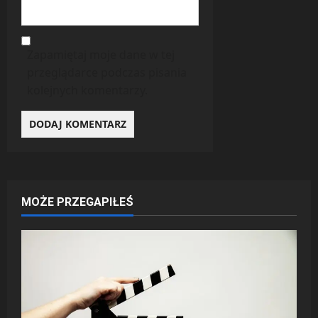
Zapamiętaj moje dane w tej
przeglądarce podczas pisania
kolejnych komentarzy.
MOŻE PRZEGAPIŁEŚ