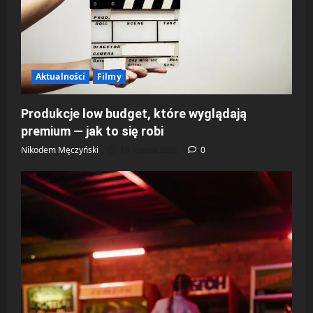
Aktualności
Filmy
Produkcje low budget, które wyglądają
premium — jak to się robi
Nikodem Męczyński
18 marca 2026
0