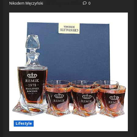
Nikodem Męczyński
7 stycznia 2026
0
Lifestyle