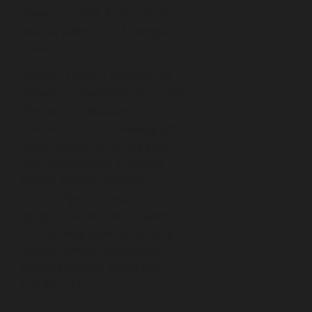
utworu
osobie, która nie zna
jeszcze pełnej treści danego
dzieła.
Termin „spoiler” funkcjonuje
głównie w kontekście produkcji
filmowych, serialowych,
teatralnych oraz telewizyjnych,
gdzie fabularne zwroty akcji
oraz zakończenia stanowią
istotny element odbioru.
Informacje tego typu mogą
wpłynąć na obniżenie napięcia
oraz zmniejszenie satysfakcji z
samodzielnego odkrywania
poszczególnych wydarzeń
fabularnych.