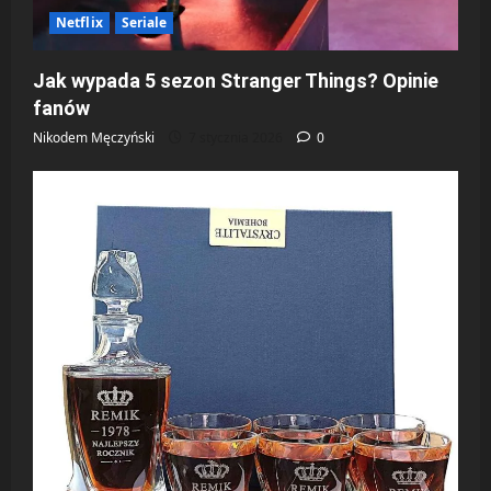
Netflix
Seriale
Jak wypada 5 sezon Stranger Things? Opinie
fanów
Nikodem Męczyński
7 stycznia 2026
0