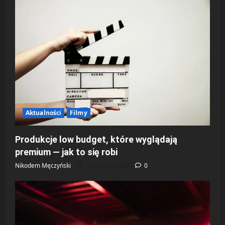
Aktualności
Filmy
Produkcje low budget, które wyglądają
premium — jak to się robi
Nikodem Męczyński
18 marca 2026
0