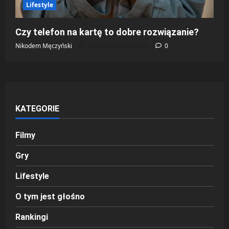
Lifestyle
Czy telefon na kartę to dobre rozwiązanie?
Nikodem Męczyński
14 października 2025
0
KATEGORIE
Filmy
Gry
Lifestyle
O tym jest głośno
Rankingi