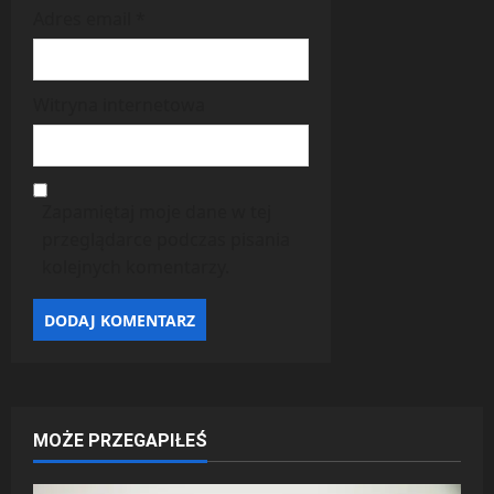
Adres email
*
Witryna internetowa
Zapamiętaj moje dane w tej
przeglądarce podczas pisania
kolejnych komentarzy.
MOŻE PRZEGAPIŁEŚ