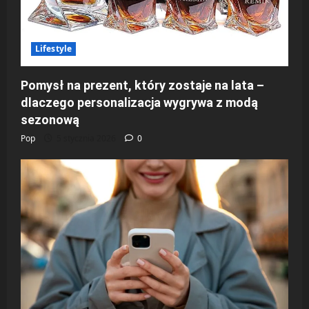
Lifestyle
Pomysł na prezent, który zostaje na lata –
dlaczego personalizacja wygrywa z modą
sezonową
Pop
5 stycznia 2026
0