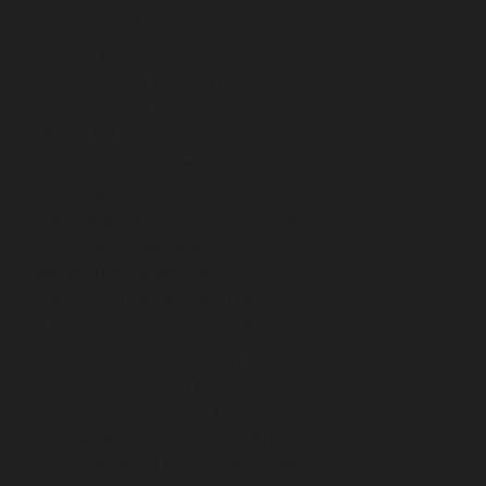
przez określony czas od
premiery, a także wskazywania
fragmentów z potencjalnie
istotnymi informacjami
fabularnymi.
Mechanizmy techniczne
stosowane na platformach
internetowych
– Rozbudowane
strony oraz aplikacje
społecznościowe oferują
specjalne funkcje, takie jak
automatyczna opcja „spoiler
alert”, umożliwiająca ukrywanie
fragmentów tekstu przed
osobami niechcącymi poznać
szczegółów fabuły. Użytkownicy
mogą także korzystać z wtyczek