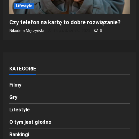
Lifestyle
Czy telefon na kartę to dobre rozwiązanie?
Nikodem Męczyński
14 października 2025
0
KATEGORIE
Filmy
Gry
Lifestyle
O tym jest głośno
Rankingi