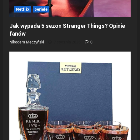
Netflix
Seriale
Jak wypada 5 sezon Stranger Things? Opinie
fanów
Nikodem Męczyński
7 stycznia 2026
0