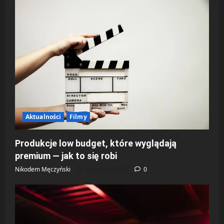
Aktualności
Filmy
Produkcje low budget, które wyglądają
premium — jak to się robi
Nikodem Męczyński
18 marca 2026
0