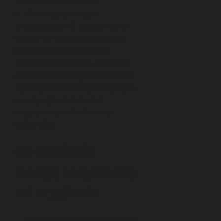
Ewolucja praktyki
montażowej
– Z biegiem lat w
branży filmowej i telewizyjnej
pojawiła się tendencja do
eksperymentowania z różnymi
montażami, co wynika zarówno
z postępu technologicznego, jak
i rosnącej świadomości
artystycznej twórców oraz
odbiorców.
Co odróżnia
wersję reżyserską
od oryginału