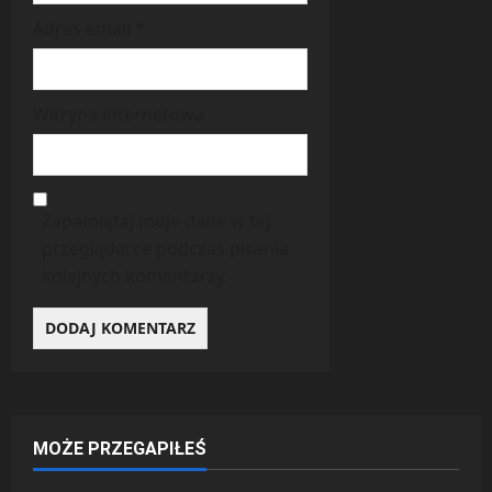
Adres email
*
Witryna internetowa
Zapamiętaj moje dane w tej
przeglądarce podczas pisania
kolejnych komentarzy.
MOŻE PRZEGAPIŁEŚ