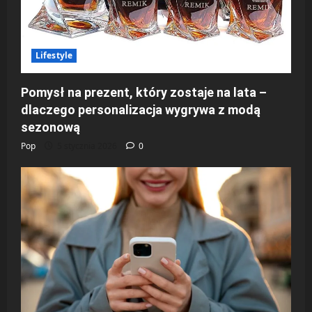
Lifestyle
Pomysł na prezent, który zostaje na lata –
dlaczego personalizacja wygrywa z modą
sezonową
Pop
5 stycznia 2026
0