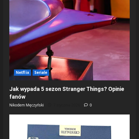
Netflix
Seriale
Jak wypada 5 sezon Stranger Things? Opinie
fanów
Nikodem Męczyński
7 stycznia 2026
0