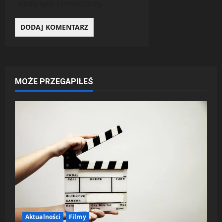
kolejnych komentarzy.
MOŻE PRZEGAPIŁEŚ
Aktualności
Filmy