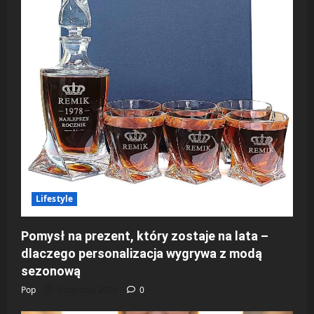
Lifestyle
Pomysł na prezent, który zostaje na lata –
dlaczego personalizacja wygrywa z modą
sezonową
Pop
5 stycznia 2026
0