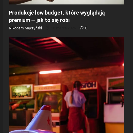
Produkcje low budget, które wyglądają
premium — jak to się robi
Nikodem Męczyński
18 marca 2026
0